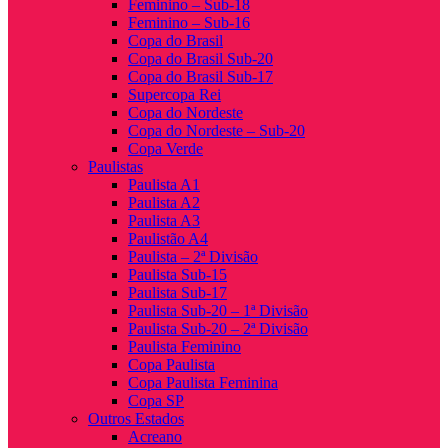
Feminino – Sub-18
Feminino – Sub-16
Copa do Brasil
Copa do Brasil Sub-20
Copa do Brasil Sub-17
Supercopa Rei
Copa do Nordeste
Copa do Nordeste – Sub-20
Copa Verde
Paulistas
Paulista A1
Paulista A2
Paulista A3
Paulistão A4
Paulista – 2ª Divisão
Paulista Sub-15
Paulista Sub-17
Paulista Sub-20 – 1ª Divisão
Paulista Sub-20 – 2ª Divisão
Paulista Feminino
Copa Paulista
Copa Paulista Feminina
Copa SP
Outros Estados
Acreano