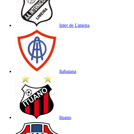
Inter de Limeira
Itabaiana
Ituano