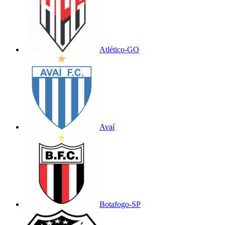
Atlético-GO
Avaí
Botafogo-SP