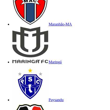
Maranhão-MA
Maringá
Paysandu