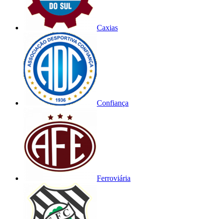
Caxias
Confiança
Ferroviária