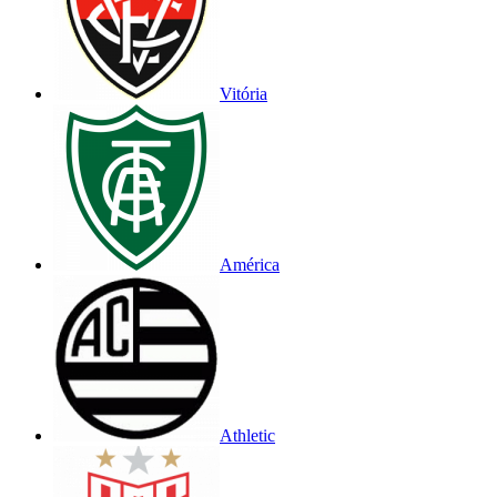
Vitória
América
Athletic