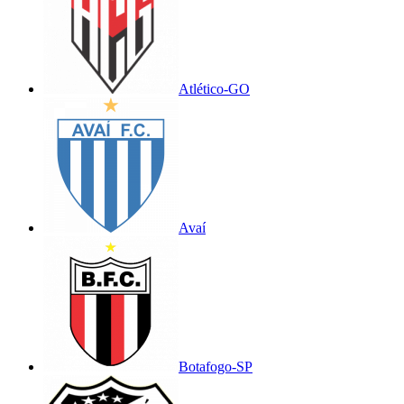
Atlético-GO
Avaí
Botafogo-SP