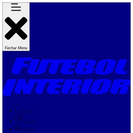
Fechar Menu
Times
Placar
Rádio