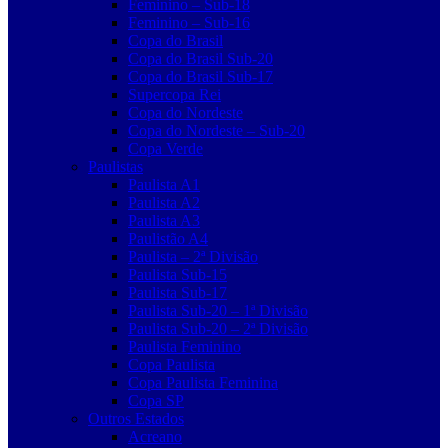
Feminino – Sub-18
Feminino – Sub-16
Copa do Brasil
Copa do Brasil Sub-20
Copa do Brasil Sub-17
Supercopa Rei
Copa do Nordeste
Copa do Nordeste – Sub-20
Copa Verde
Paulistas
Paulista A1
Paulista A2
Paulista A3
Paulistão A4
Paulista – 2ª Divisão
Paulista Sub-15
Paulista Sub-17
Paulista Sub-20 – 1ª Divisão
Paulista Sub-20 – 2ª Divisão
Paulista Feminino
Copa Paulista
Copa Paulista Feminina
Copa SP
Outros Estados
Acreano