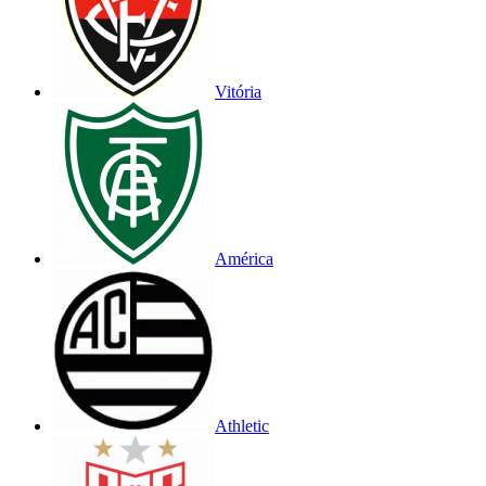
Vitória
América
Athletic