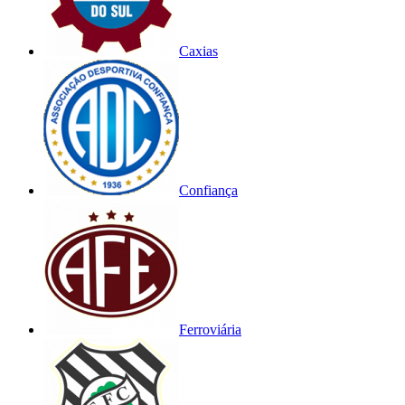
Caxias
Confiança
Ferroviária