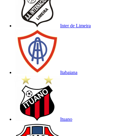
Inter de Limeira
Itabaiana
Ituano