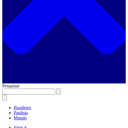
Pesquisar
Brasileiro
Paulista
Mundo
Série A