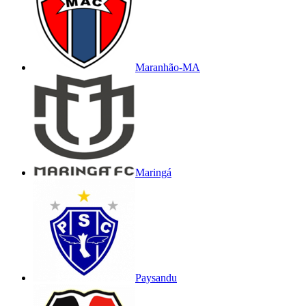
Maranhão-MA
Maringá
Paysandu