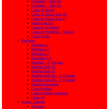
Feminino – Sub-18
Feminino – Sub-16
Copa do Brasil
Copa do Brasil Sub-20
Copa do Brasil Sub-17
Supercopa Rei
Copa do Nordeste
Copa do Nordeste – Sub-20
Copa Verde
Paulistas
Paulista A1
Paulista A2
Paulista A3
Paulistão A4
Paulista – 2ª Divisão
Paulista Sub-15
Paulista Sub-17
Paulista Sub-20 – 1ª Divisão
Paulista Sub-20 – 2ª Divisão
Paulista Feminino
Copa Paulista
Copa Paulista Feminina
Copa SP
Outros Estados
Acreano