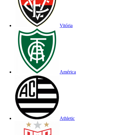
Vitória
América
Athletic