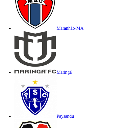
Maranhão-MA
Maringá
Paysandu