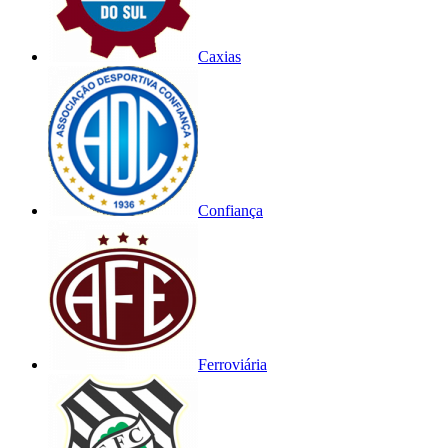
Caxias
Confiança
Ferroviária