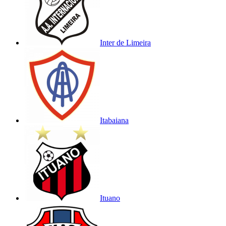
Inter de Limeira
Itabaiana
Ituano