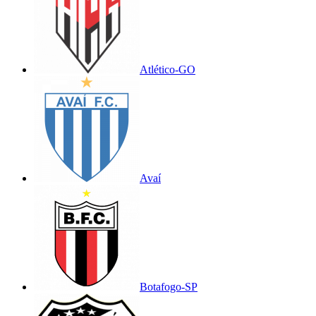
Atlético-GO
Avaí
Botafogo-SP