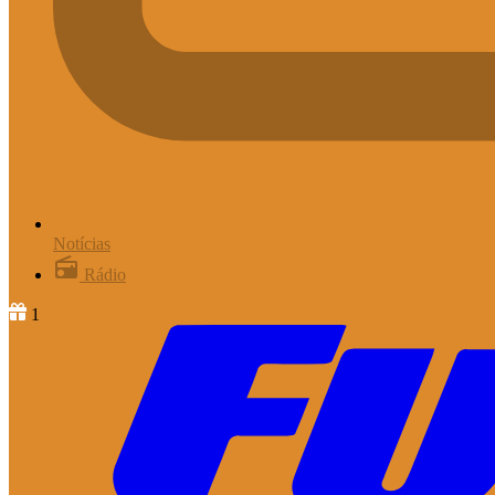
Notícias
Rádio
1