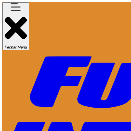
Fechar Menu