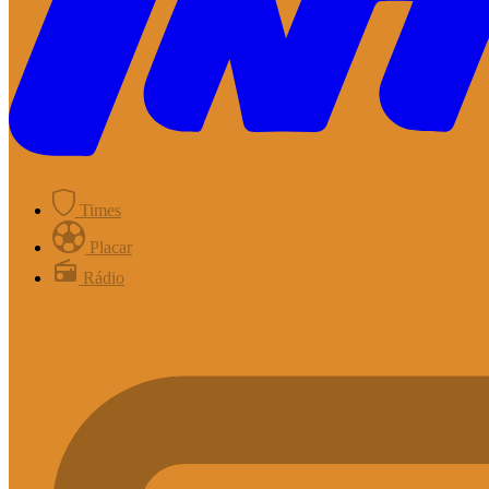
Times
Placar
Rádio