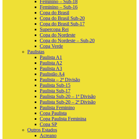
Feminino – Sub-18
Feminino – Sub-16
Copa do Brasil
Copa do Brasil Sub-20
Copa do Brasil Sub-17
Supercopa Rei
Copa do Nordeste
Copa do Nordeste – Sub-20
Copa Verde
Paulistas
Paulista A1
Paulista A2
Paulista A3
Paulistão A4
Paulista – 2ª Divisão
Paulista Sub-15
Paulista Sub-17
Paulista Sub-20 – 1ª Divisão
Paulista Sub-20 – 2ª Divisão
Paulista Feminino
Copa Paulista
Copa Paulista Feminina
Copa SP
Outros Estados
Acreano