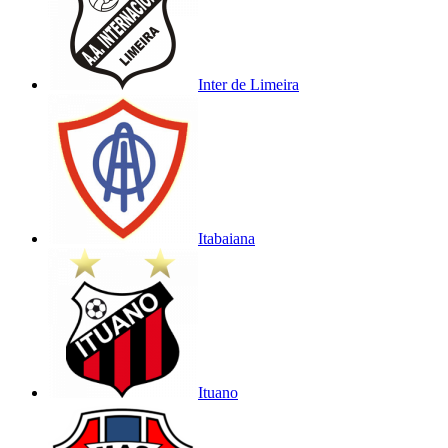
Inter de Limeira
Itabaiana
Ituano