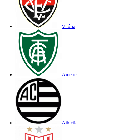
Vitória
América
Athletic