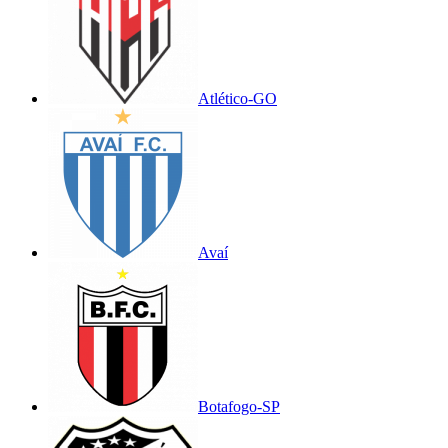
Atlético-GO
Avaí
Botafogo-SP