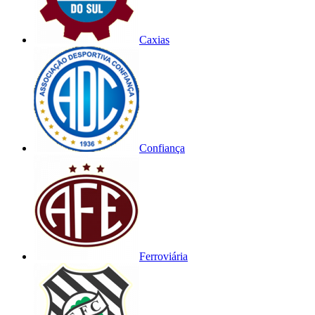
Caxias
Confiança
Ferroviária