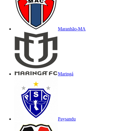
Maranhão-MA
Maringá
Paysandu