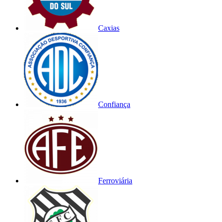
Caxias
Confiança
Ferroviária