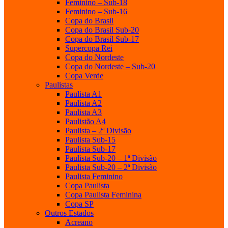
Feminino – Sub-18
Feminino – Sub-16
Copa do Brasil
Copa do Brasil Sub-20
Copa do Brasil Sub-17
Supercopa Rei
Copa do Nordeste
Copa do Nordeste – Sub-20
Copa Verde
Paulistas
Paulista A1
Paulista A2
Paulista A3
Paulistão A4
Paulista – 2ª Divisão
Paulista Sub-15
Paulista Sub-17
Paulista Sub-20 – 1ª Divisão
Paulista Sub-20 – 2ª Divisão
Paulista Feminino
Copa Paulista
Copa Paulista Feminina
Copa SP
Outros Estados
Acreano