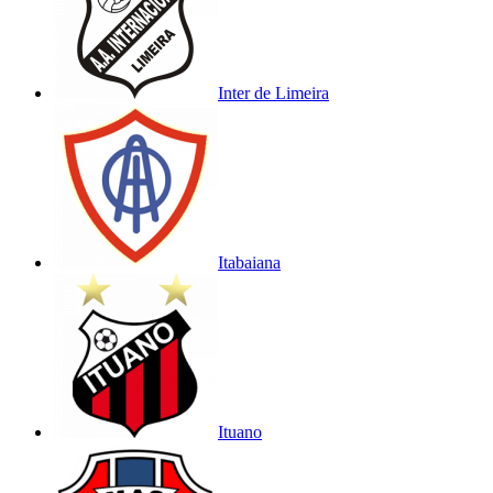
Inter de Limeira
Itabaiana
Ituano