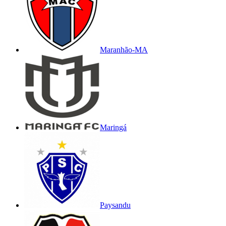
Maranhão-MA
Maringá
Paysandu