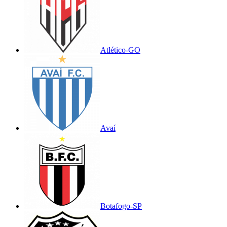
Atlético-GO
Avaí
Botafogo-SP