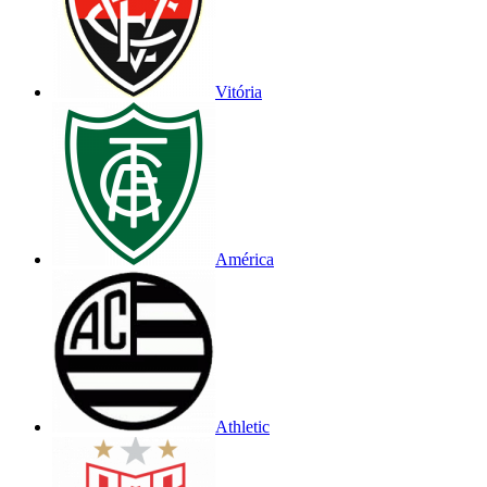
Vitória
América
Athletic