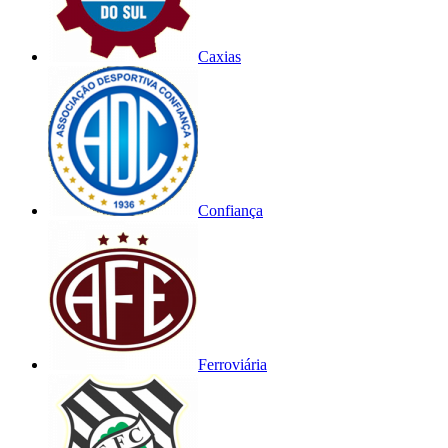
Caxias
Confiança
Ferroviária