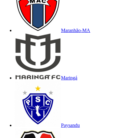
Maranhão-MA
Maringá
Paysandu