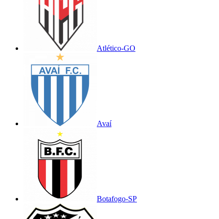
Atlético-GO
Avaí
Botafogo-SP