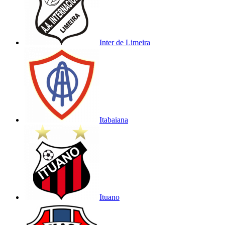
Inter de Limeira
Itabaiana
Ituano