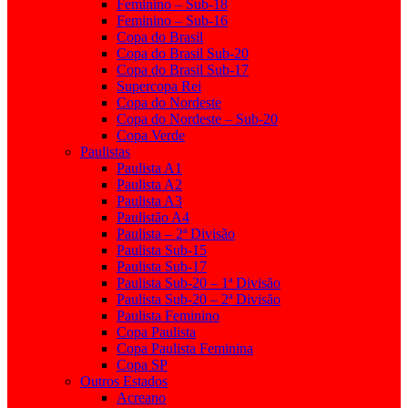
Feminino – Sub-18
Feminino – Sub-16
Copa do Brasil
Copa do Brasil Sub-20
Copa do Brasil Sub-17
Supercopa Rei
Copa do Nordeste
Copa do Nordeste – Sub-20
Copa Verde
Paulistas
Paulista A1
Paulista A2
Paulista A3
Paulistão A4
Paulista – 2ª Divisão
Paulista Sub-15
Paulista Sub-17
Paulista Sub-20 – 1ª Divisão
Paulista Sub-20 – 2ª Divisão
Paulista Feminino
Copa Paulista
Copa Paulista Feminina
Copa SP
Outros Estados
Acreano