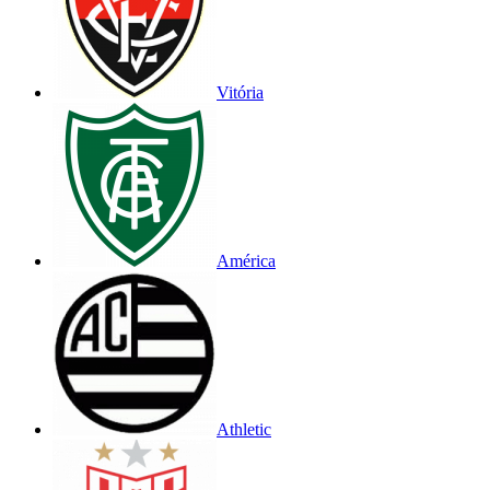
Vitória
América
Athletic