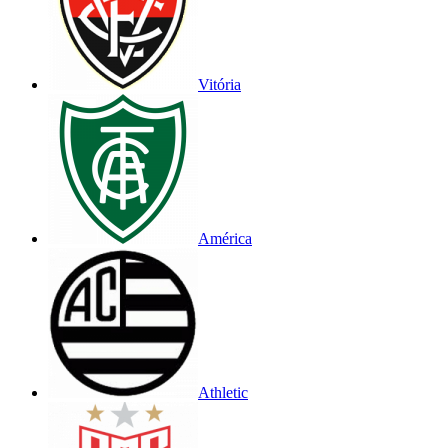
Vitória
América
Athletic