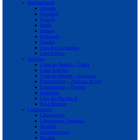
Internacionais
Alemão
Espanhol
Francês
Inglês
Italiano
Português
Saudita
Liga dos Campeões
Liga Europa
Seleções
Copa do Mundo – Única
Copa América
Copa do Mundo – Feminina
Eliminatórias – América do Sul
Eliminatórias – Europa
Eurocopa
Liga das Nações A
Pré-Olímpico
Continentais
Libertadores
Libertadores Feminina
Mundial
Sul-Americana
Recopa