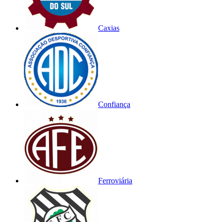
Caxias
Confiança
Ferroviária