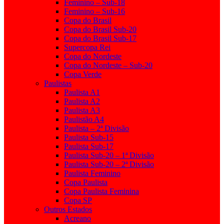
Feminino – Sub-18
Feminino – Sub-16
Copa do Brasil
Copa do Brasil Sub-20
Copa do Brasil Sub-17
Supercopa Rei
Copa do Nordeste
Copa do Nordeste – Sub-20
Copa Verde
Paulistas
Paulista A1
Paulista A2
Paulista A3
Paulistão A4
Paulista – 2ª Divisão
Paulista Sub-15
Paulista Sub-17
Paulista Sub-20 – 1ª Divisão
Paulista Sub-20 – 2ª Divisão
Paulista Feminino
Copa Paulista
Copa Paulista Feminina
Copa SP
Outros Estados
Acreano