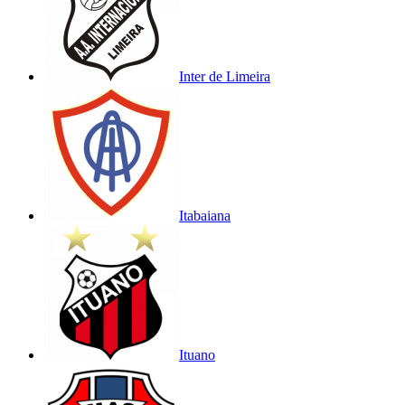
Inter de Limeira
Itabaiana
Ituano