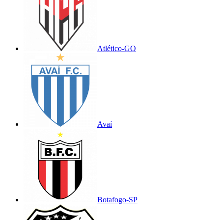
Atlético-GO
Avaí
Botafogo-SP