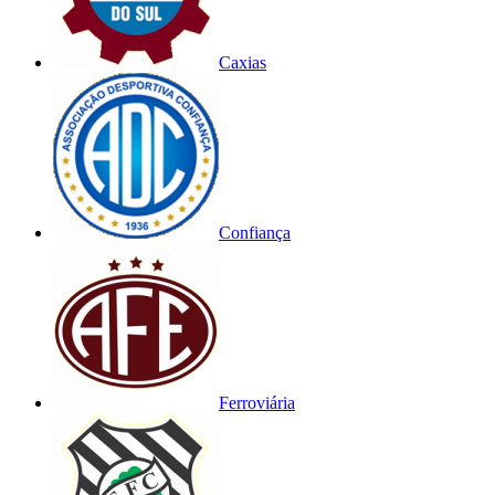
Caxias
Confiança
Ferroviária