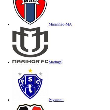
Maranhão-MA
Maringá
Paysandu