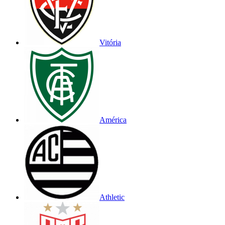
Vitória
América
Athletic