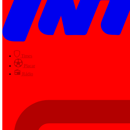
Times
Placar
Rádio