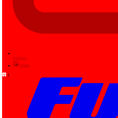
Notícias
Rádio
1