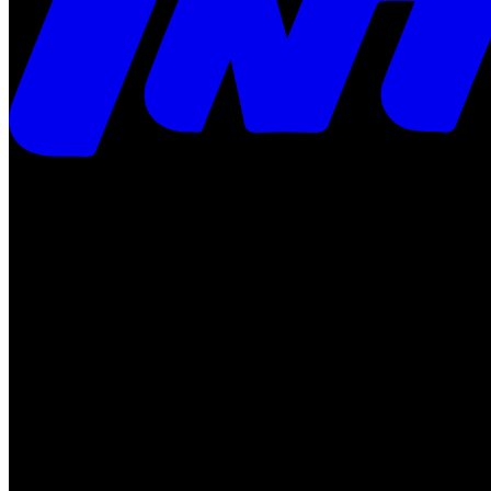
Times
Placar
Rádio