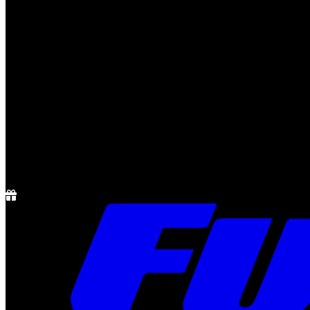
Notícias
Rádio
1