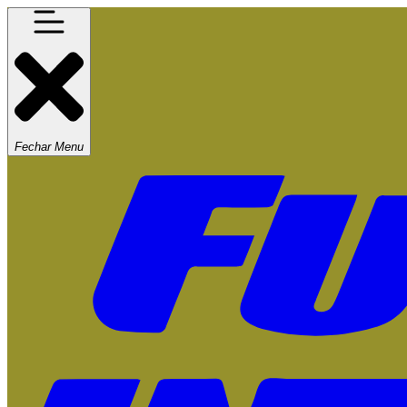
Fechar Menu