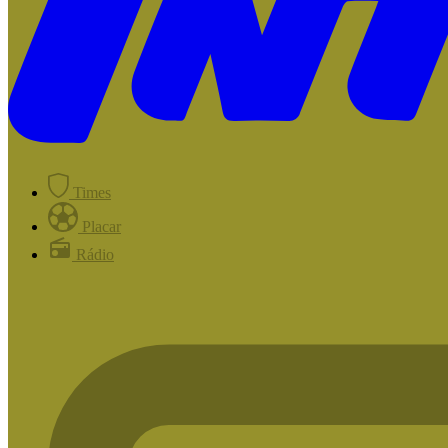
Times
Placar
Rádio