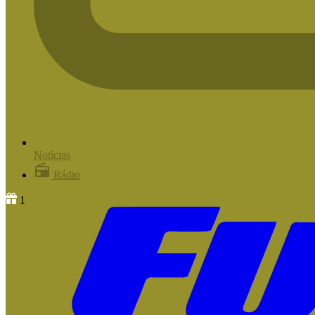
Notícias
Rádio
1