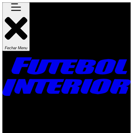
Fechar Menu
Times
Placar
Rádio