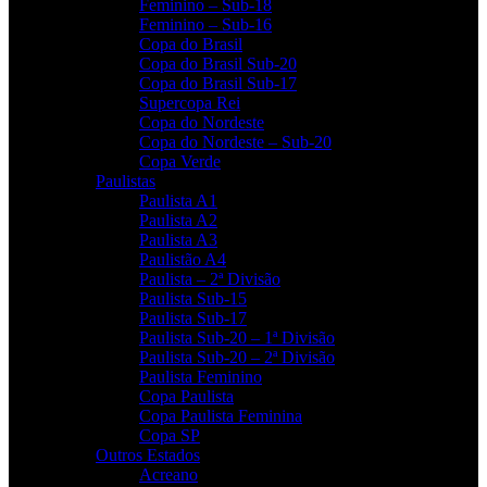
Feminino – Sub-18
Feminino – Sub-16
Copa do Brasil
Copa do Brasil Sub-20
Copa do Brasil Sub-17
Supercopa Rei
Copa do Nordeste
Copa do Nordeste – Sub-20
Copa Verde
Paulistas
Paulista A1
Paulista A2
Paulista A3
Paulistão A4
Paulista – 2ª Divisão
Paulista Sub-15
Paulista Sub-17
Paulista Sub-20 – 1ª Divisão
Paulista Sub-20 – 2ª Divisão
Paulista Feminino
Copa Paulista
Copa Paulista Feminina
Copa SP
Outros Estados
Acreano