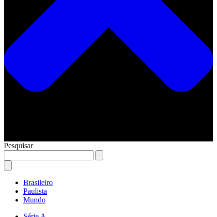
Pesquisar
Brasileiro
Paulista
Mundo
Série A