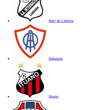
Inter de Limeira
Itabaiana
Ituano