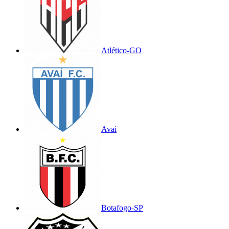
Atlético-GO
Avaí
Botafogo-SP