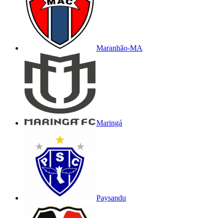
Maranhão-MA
Maringá
Paysandu