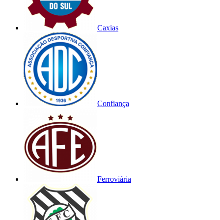
Caxias
Confiança
Ferroviária