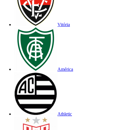
Vitória
América
Athletic