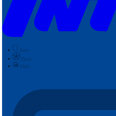
Times
Placar
Rádio