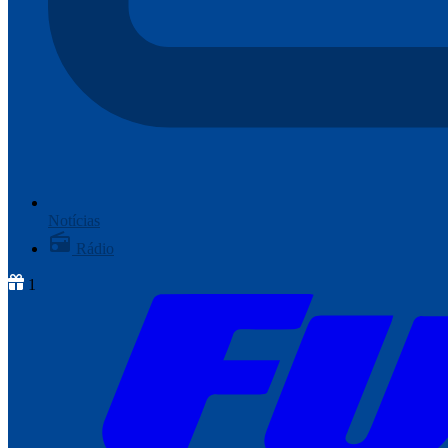
Notícias
Rádio
1