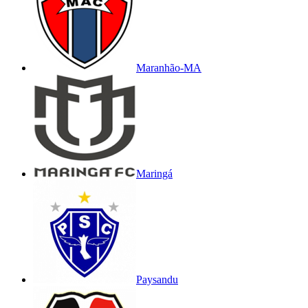
Maranhão-MA
Maringá
Paysandu