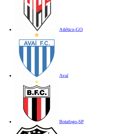
Atlético-GO
Avaí
Botafogo-SP