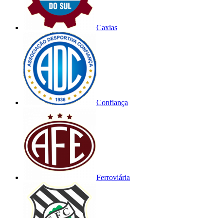
Caxias
Confiança
Ferroviária