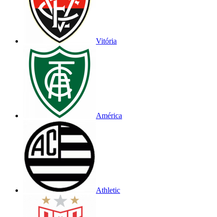
Vitória
América
Athletic