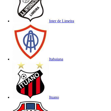
Inter de Limeira
Itabaiana
Ituano