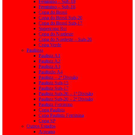
Feminino – Sub-18
Feminino – Sub-16
Copa do Brasil
Copa do Brasil Sub-20
Copa do Brasil Sub-17
Supercopa Rei
Copa do Nordeste
Copa do Nordeste – Sub-20
Copa Verde
Paulistas
Paulista A1
Paulista A2
Paulista A3
Paulistão A4
Paulista – 2ª Divisão
Paulista Sub-15
Paulista Sub-17
Paulista Sub-20 – 1ª Divisão
Paulista Sub-20 – 2ª Divisão
Paulista Feminino
Copa Paulista
Copa Paulista Feminina
Copa SP
Outros Estados
Acreano