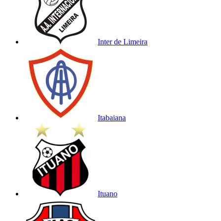
Inter de Limeira
Itabaiana
Ituano