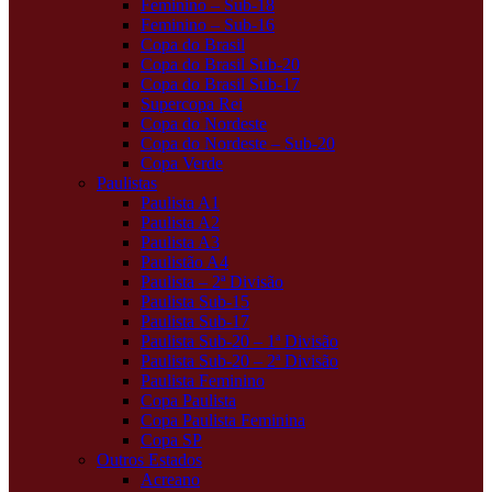
Feminino – Sub-18
Feminino – Sub-16
Copa do Brasil
Copa do Brasil Sub-20
Copa do Brasil Sub-17
Supercopa Rei
Copa do Nordeste
Copa do Nordeste – Sub-20
Copa Verde
Paulistas
Paulista A1
Paulista A2
Paulista A3
Paulistão A4
Paulista – 2ª Divisão
Paulista Sub-15
Paulista Sub-17
Paulista Sub-20 – 1ª Divisão
Paulista Sub-20 – 2ª Divisão
Paulista Feminino
Copa Paulista
Copa Paulista Feminina
Copa SP
Outros Estados
Acreano