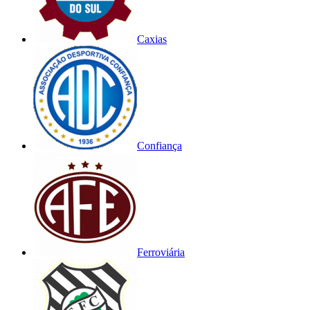
Caxias
Confiança
Ferroviária