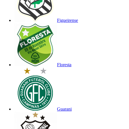
Figueirense
Floresta
Guarani