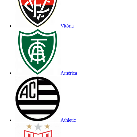
Vitória
América
Athletic