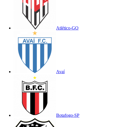
Atlético-GO
Avaí
Botafogo-SP