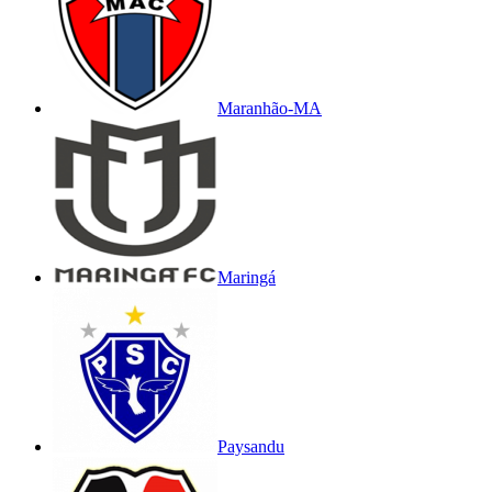
Maranhão-MA
Maringá
Paysandu