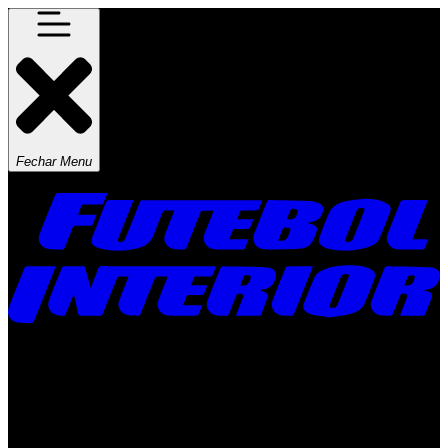
Fechar Menu
Times
Placar
Rádio