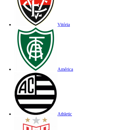
Vitória
América
Athletic