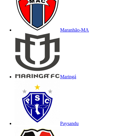
Maranhão-MA
Maringá
Paysandu