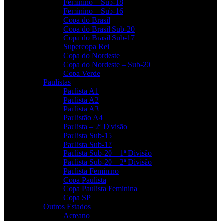
Feminino – Sub-18
Feminino – Sub-16
Copa do Brasil
Copa do Brasil Sub-20
Copa do Brasil Sub-17
Supercopa Rei
Copa do Nordeste
Copa do Nordeste – Sub-20
Copa Verde
Paulistas
Paulista A1
Paulista A2
Paulista A3
Paulistão A4
Paulista – 2ª Divisão
Paulista Sub-15
Paulista Sub-17
Paulista Sub-20 – 1ª Divisão
Paulista Sub-20 – 2ª Divisão
Paulista Feminino
Copa Paulista
Copa Paulista Feminina
Copa SP
Outros Estados
Acreano