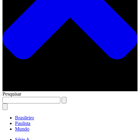
Pesquisar
Brasileiro
Paulista
Mundo
Série A