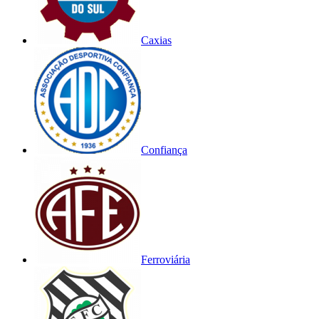
Caxias
Confiança
Ferroviária