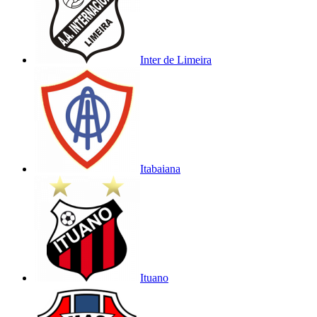
Inter de Limeira
Itabaiana
Ituano