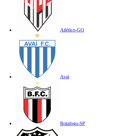
Atlético-GO
Avaí
Botafogo-SP