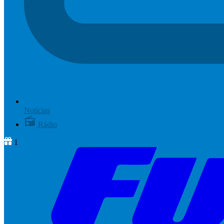
Notícias
Rádio
1