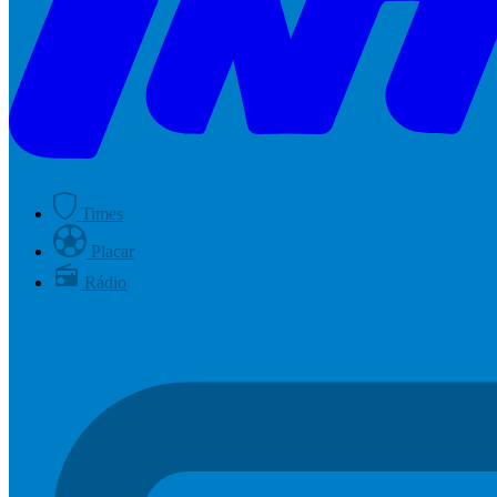
Times
Placar
Rádio