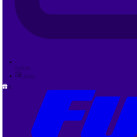
Notícias
Rádio
1