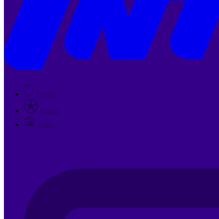
Times
Placar
Rádio