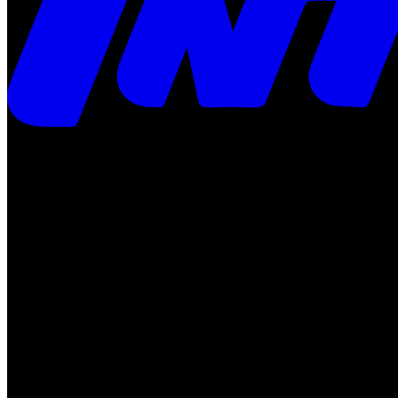
Times
Placar
Rádio