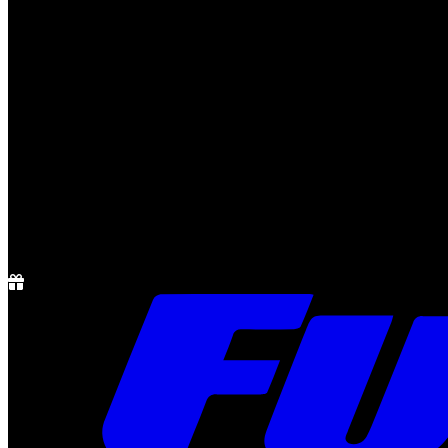
Notícias
Rádio
1