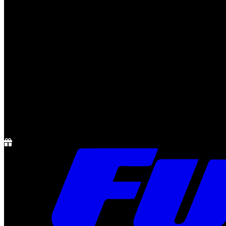
Notícias
Rádio
1