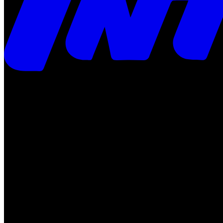
Times
Placar
Rádio