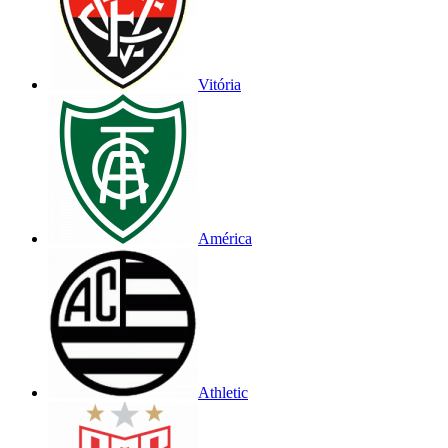
Vitória
América
Athletic