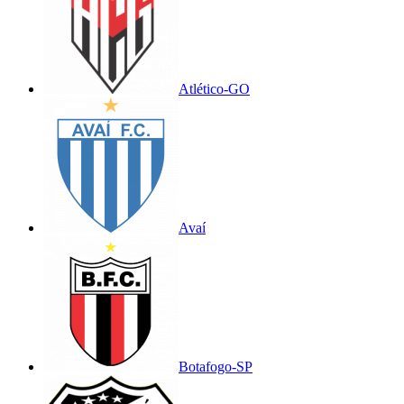
Atlético-GO
Avaí
Botafogo-SP