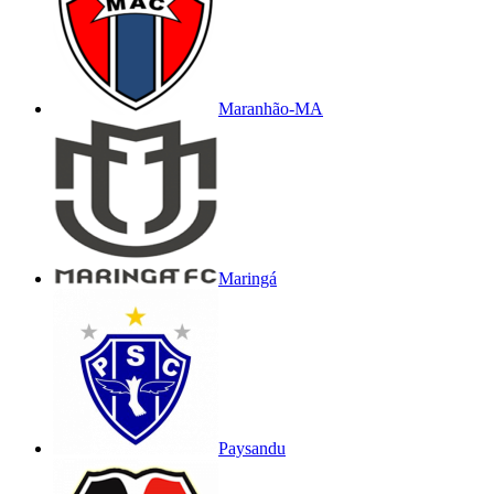
Maranhão-MA
Maringá
Paysandu