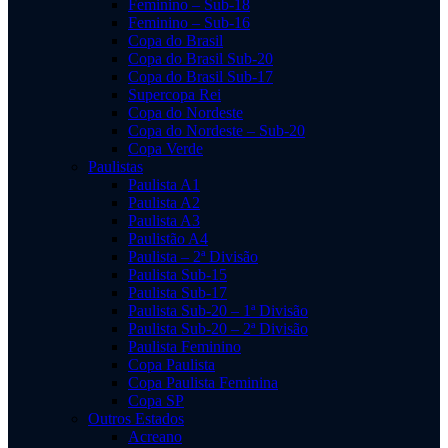
Feminino – Sub-18
Feminino – Sub-16
Copa do Brasil
Copa do Brasil Sub-20
Copa do Brasil Sub-17
Supercopa Rei
Copa do Nordeste
Copa do Nordeste – Sub-20
Copa Verde
Paulistas
Paulista A1
Paulista A2
Paulista A3
Paulistão A4
Paulista – 2ª Divisão
Paulista Sub-15
Paulista Sub-17
Paulista Sub-20 – 1ª Divisão
Paulista Sub-20 – 2ª Divisão
Paulista Feminino
Copa Paulista
Copa Paulista Feminina
Copa SP
Outros Estados
Acreano