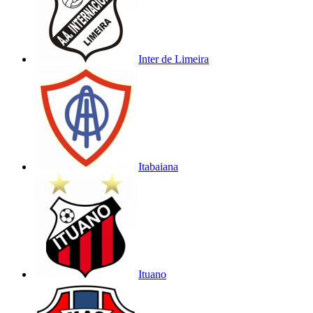
Inter de Limeira
Itabaiana
Ituano