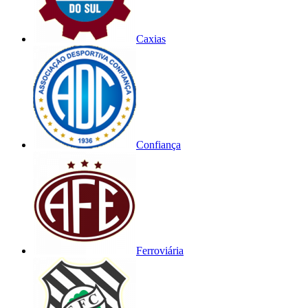
Caxias
Confiança
Ferroviária