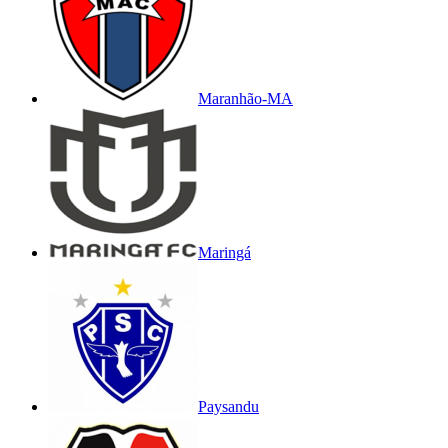
Maranhão-MA
Maringá
Paysandu