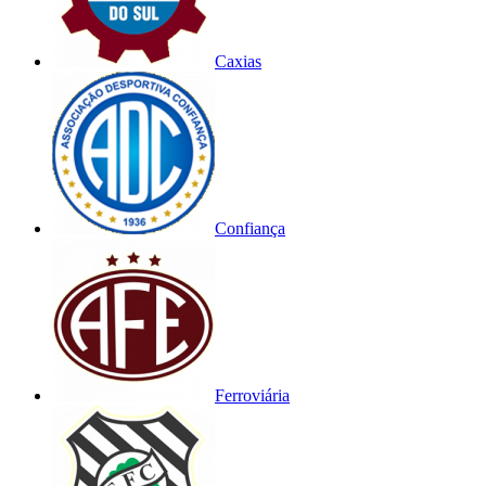
Caxias
Confiança
Ferroviária