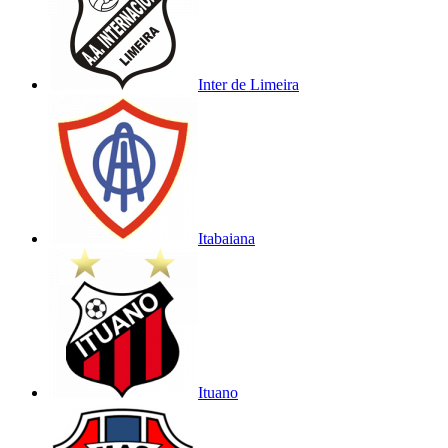
Inter de Limeira
Itabaiana
Ituano