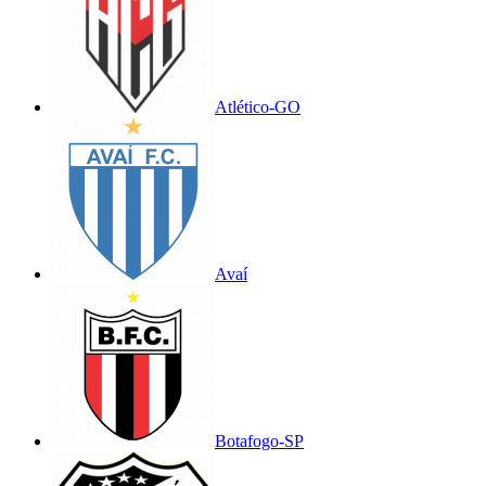
Atlético-GO
Avaí
Botafogo-SP