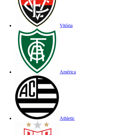
Vitória
América
Athletic