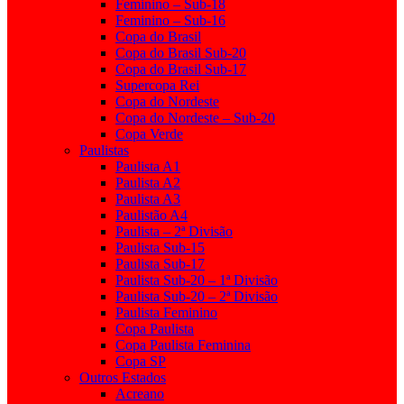
Feminino – Sub-18
Feminino – Sub-16
Copa do Brasil
Copa do Brasil Sub-20
Copa do Brasil Sub-17
Supercopa Rei
Copa do Nordeste
Copa do Nordeste – Sub-20
Copa Verde
Paulistas
Paulista A1
Paulista A2
Paulista A3
Paulistão A4
Paulista – 2ª Divisão
Paulista Sub-15
Paulista Sub-17
Paulista Sub-20 – 1ª Divisão
Paulista Sub-20 – 2ª Divisão
Paulista Feminino
Copa Paulista
Copa Paulista Feminina
Copa SP
Outros Estados
Acreano