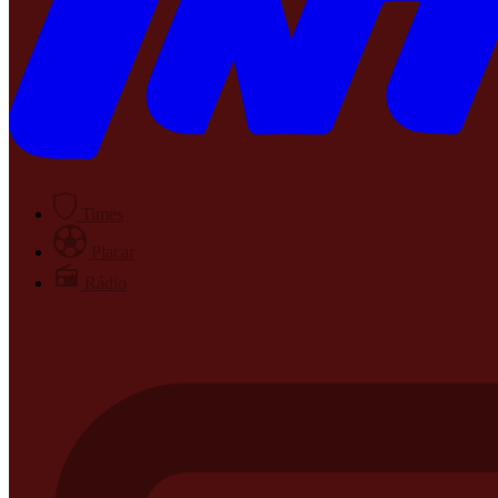
Times
Placar
Rádio