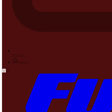
Notícias
Rádio
1