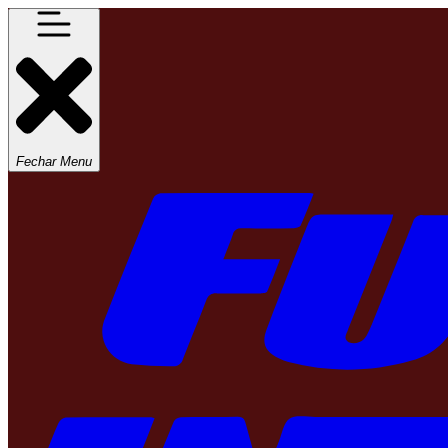
Fechar Menu