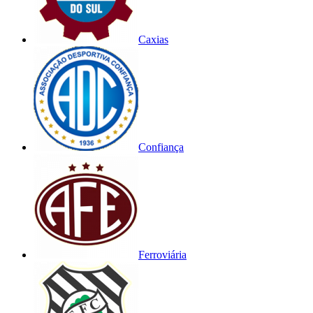
Caxias
Confiança
Ferroviária