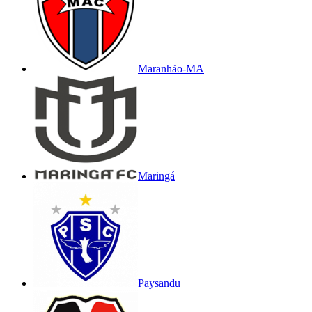
Maranhão-MA
Maringá
Paysandu