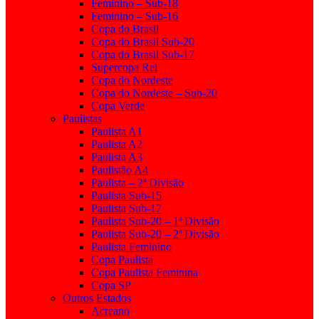
Feminino – Sub-18
Feminino – Sub-16
Copa do Brasil
Copa do Brasil Sub-20
Copa do Brasil Sub-17
Supercopa Rei
Copa do Nordeste
Copa do Nordeste – Sub-20
Copa Verde
Paulistas
Paulista A1
Paulista A2
Paulista A3
Paulistão A4
Paulista – 2ª Divisão
Paulista Sub-15
Paulista Sub-17
Paulista Sub-20 – 1ª Divisão
Paulista Sub-20 – 2ª Divisão
Paulista Feminino
Copa Paulista
Copa Paulista Feminina
Copa SP
Outros Estados
Acreano