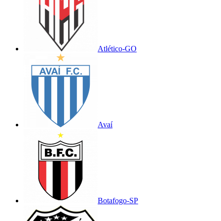
Atlético-GO
Avaí
Botafogo-SP