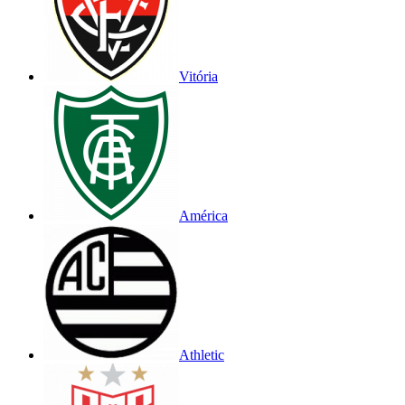
Vitória
América
Athletic