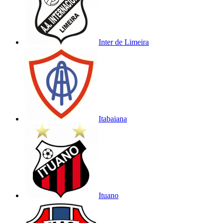
Inter de Limeira
Itabaiana
Ituano