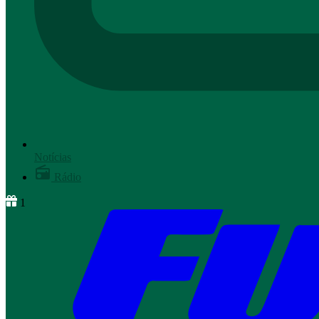
Notícias
Rádio
1