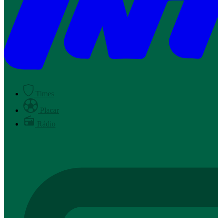
Times
Placar
Rádio