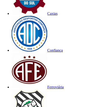
Caxias
Confiança
Ferroviária