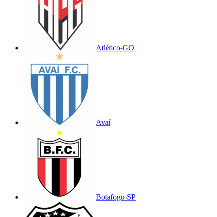
Atlético-GO
Avaí
Botafogo-SP