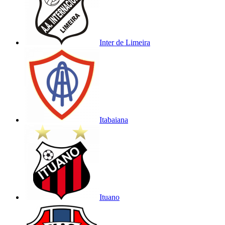
Inter de Limeira
Itabaiana
Ituano