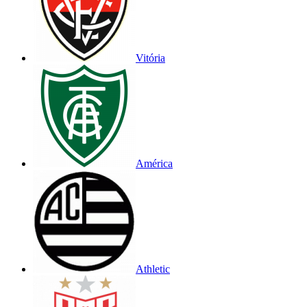
Vitória
América
Athletic