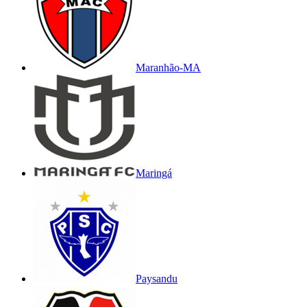
Maranhão-MA
Maringá
Paysandu