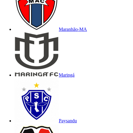
Maranhão-MA
Maringá
Paysandu