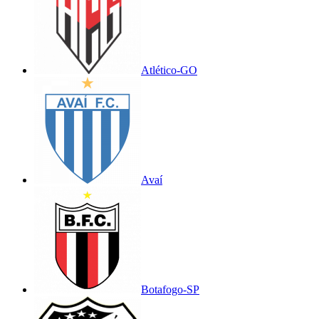
Atlético-GO
Avaí
Botafogo-SP