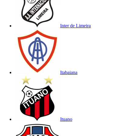
Inter de Limeira
Itabaiana
Ituano