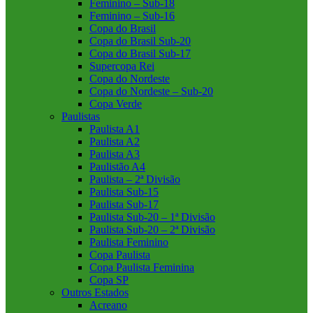
Feminino – Sub-18
Feminino – Sub-16
Copa do Brasil
Copa do Brasil Sub-20
Copa do Brasil Sub-17
Supercopa Rei
Copa do Nordeste
Copa do Nordeste – Sub-20
Copa Verde
Paulistas
Paulista A1
Paulista A2
Paulista A3
Paulistão A4
Paulista – 2ª Divisão
Paulista Sub-15
Paulista Sub-17
Paulista Sub-20 – 1ª Divisão
Paulista Sub-20 – 2ª Divisão
Paulista Feminino
Copa Paulista
Copa Paulista Feminina
Copa SP
Outros Estados
Acreano