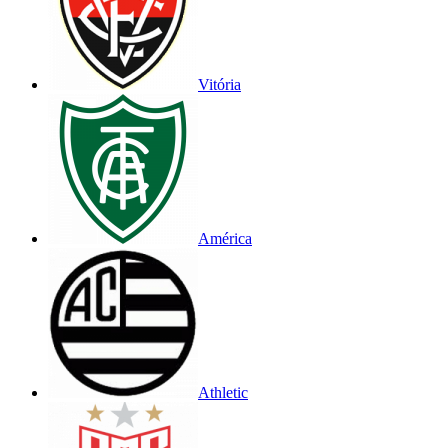
Vitória
América
Athletic