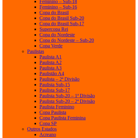
Feminino – Sub-18
Feminino – Sub-16
Copa do Brasil
Copa do Brasil Sub-20
Copa do Brasil Sub-17
Supercopa Rei
Copa do Nordeste
Copa do Nordeste – Sub-20
Copa Verde
Paulistas
Paulista A1
Paulista A2
Paulista A3
Paulistão A4
Paulista – 2ª Divisão
Paulista Sub-15
Paulista Sub-17
Paulista Sub-20 – 1ª Divisão
Paulista Sub-20 – 2ª Divisão
Paulista Feminino
Copa Paulista
Copa Paulista Feminina
Copa SP
Outros Estados
Acreano