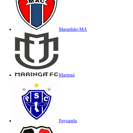
Maranhão-MA
Maringá
Paysandu