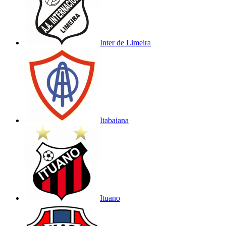
Inter de Limeira
Itabaiana
Ituano