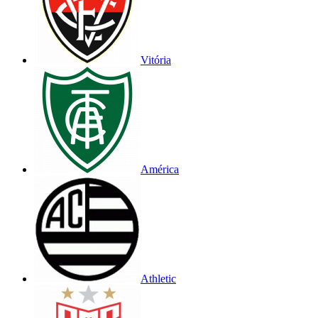
Vitória
América
Athletic