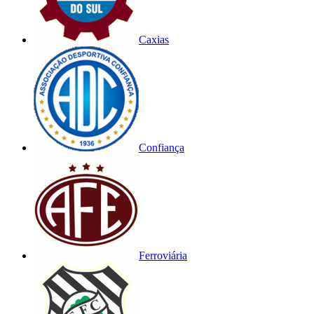
Caxias
Confiança
Ferroviária