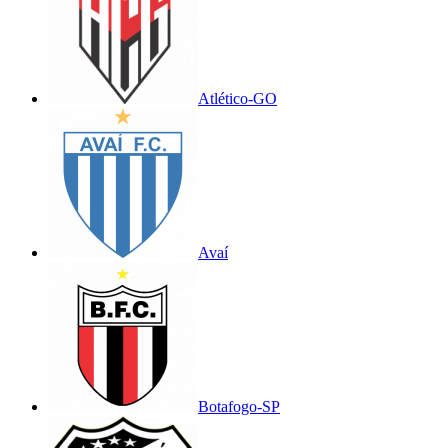
Atlético-GO
Avaí
Botafogo-SP