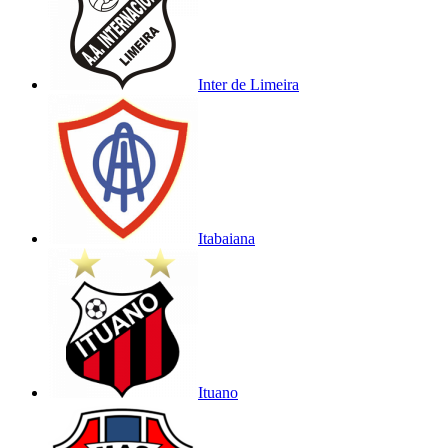
Inter de Limeira
Itabaiana
Ituano