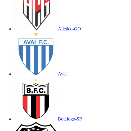
Atlético-GO
Avaí
Botafogo-SP