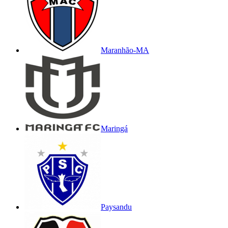
Maranhão-MA
Maringá
Paysandu