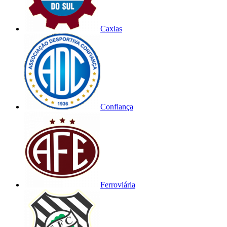
Caxias
Confiança
Ferroviária