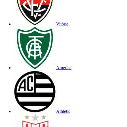
Vitória
América
Athletic