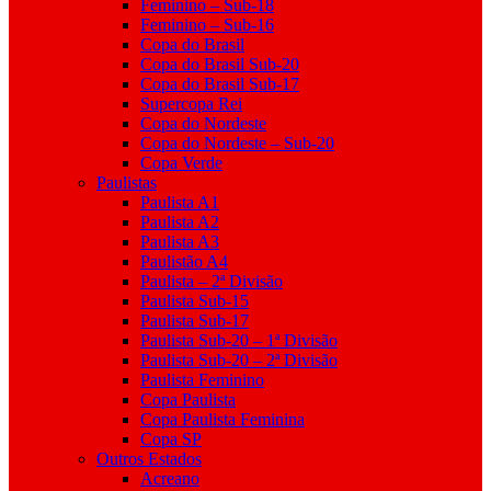
Feminino – Sub-18
Feminino – Sub-16
Copa do Brasil
Copa do Brasil Sub-20
Copa do Brasil Sub-17
Supercopa Rei
Copa do Nordeste
Copa do Nordeste – Sub-20
Copa Verde
Paulistas
Paulista A1
Paulista A2
Paulista A3
Paulistão A4
Paulista – 2ª Divisão
Paulista Sub-15
Paulista Sub-17
Paulista Sub-20 – 1ª Divisão
Paulista Sub-20 – 2ª Divisão
Paulista Feminino
Copa Paulista
Copa Paulista Feminina
Copa SP
Outros Estados
Acreano