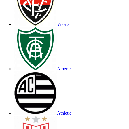
Vitória
América
Athletic