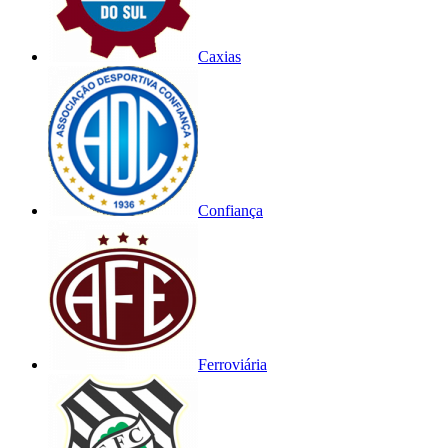
Caxias
Confiança
Ferroviária