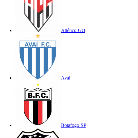
Atlético-GO
Avaí
Botafogo-SP