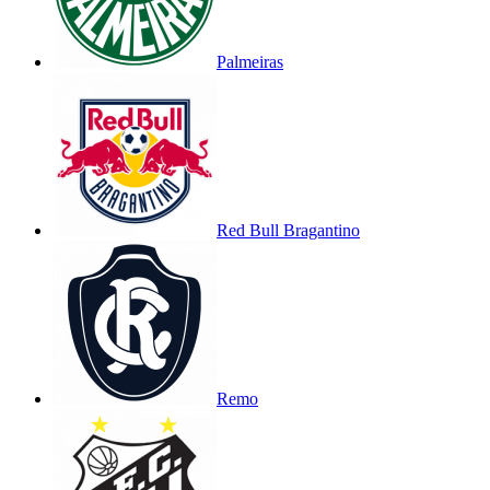
Palmeiras
Red Bull Bragantino
Remo