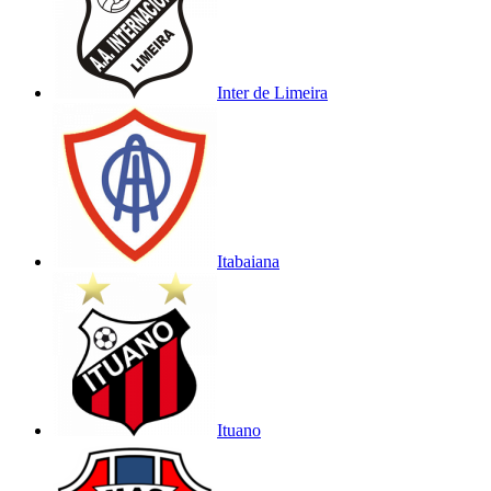
Inter de Limeira
Itabaiana
Ituano