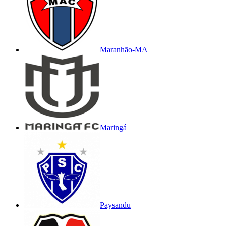
Maranhão-MA
Maringá
Paysandu