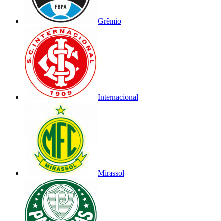
Grêmio
Internacional
Mirassol