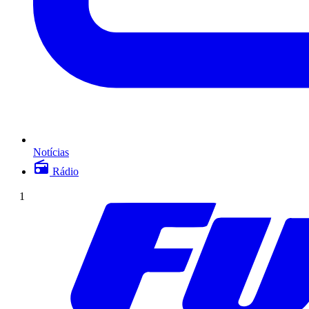
Notícias
Rádio
1