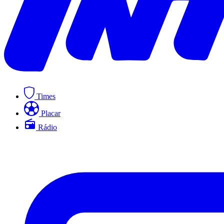
Times
Placar
Rádio