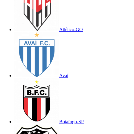
Atlético-GO
Avaí
Botafogo-SP