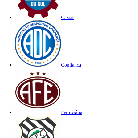
Caxias
Confiança
Ferroviária