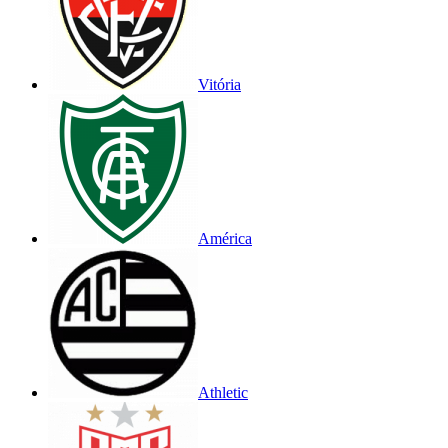
Vitória
América
Athletic