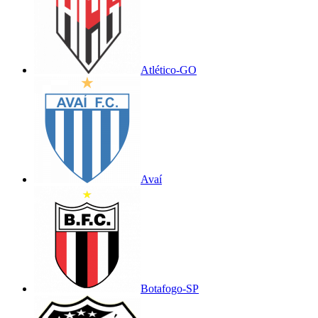
Atlético-GO
Avaí
Botafogo-SP