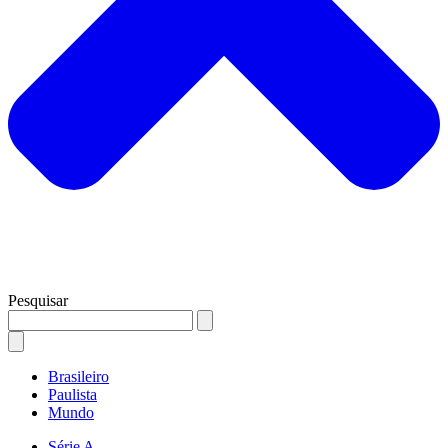
Pesquisar
Brasileiro
Paulista
Mundo
Série A