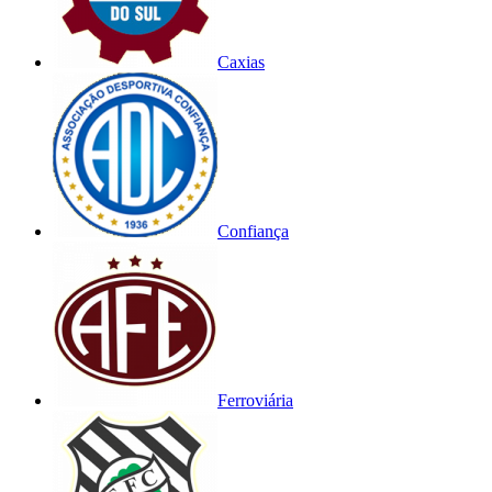
Caxias
Confiança
Ferroviária