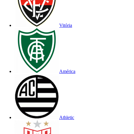
Vitória
América
Athletic