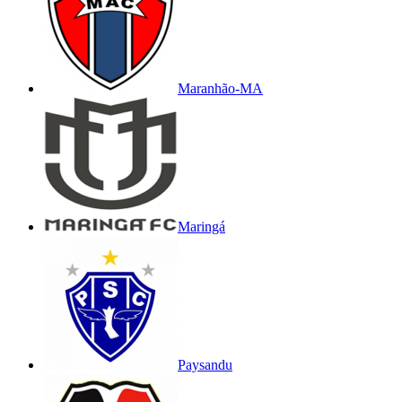
Maranhão-MA
Maringá
Paysandu