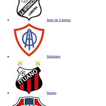
Inter de Limeira
Itabaiana
Ituano