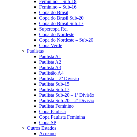
Feminino – Sub-18
Feminino – Sub-16
Copa do Brasil
Copa do Brasil Sub-20
Copa do Brasil Sub-17
Supercopa Rei
Copa do Nordeste
Copa do Nordeste – Sub-20
Copa Verde
Paulistas
Paulista A1
Paulista A2
Paulista A3
Paulistão A4
Paulista – 2ª Divisão
Paulista Sub-15
Paulista Sub-17
Paulista Sub-20 – 1ª Divisão
Paulista Sub-20 – 2ª Divisão
Paulista Feminino
Copa Paulista
Copa Paulista Feminina
Copa SP
Outros Estados
Acreano