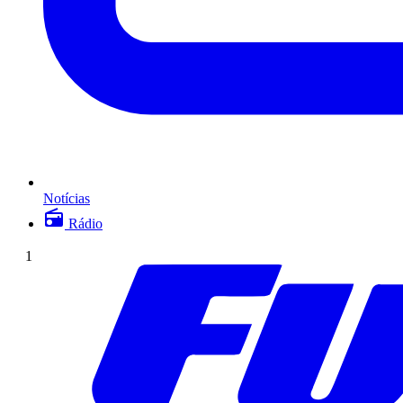
Notícias
Rádio
1