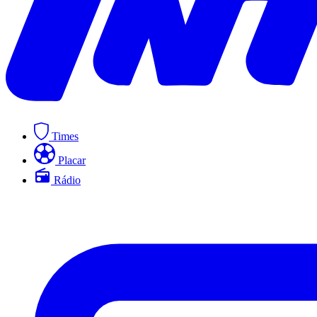
Times
Placar
Rádio