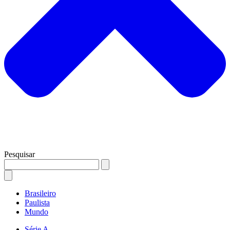
Pesquisar
Brasileiro
Paulista
Mundo
Série A