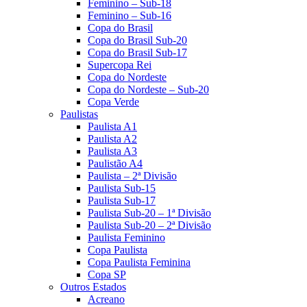
Feminino – Sub-18
Feminino – Sub-16
Copa do Brasil
Copa do Brasil Sub-20
Copa do Brasil Sub-17
Supercopa Rei
Copa do Nordeste
Copa do Nordeste – Sub-20
Copa Verde
Paulistas
Paulista A1
Paulista A2
Paulista A3
Paulistão A4
Paulista – 2ª Divisão
Paulista Sub-15
Paulista Sub-17
Paulista Sub-20 – 1ª Divisão
Paulista Sub-20 – 2ª Divisão
Paulista Feminino
Copa Paulista
Copa Paulista Feminina
Copa SP
Outros Estados
Acreano