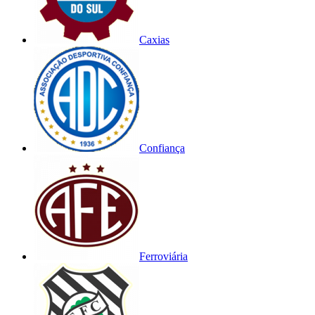
Caxias
Confiança
Ferroviária