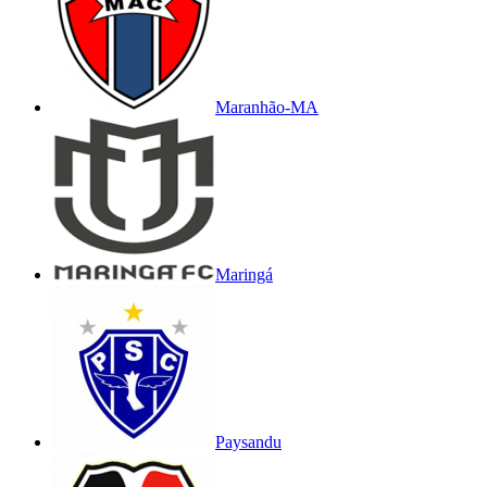
Maranhão-MA
Maringá
Paysandu