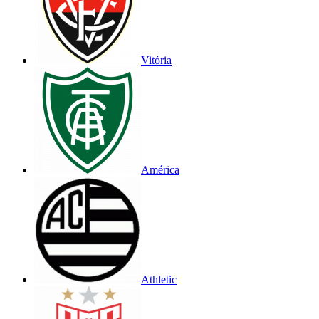
Vitória
América
Athletic