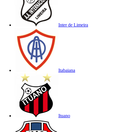
Inter de Limeira
Itabaiana
Ituano