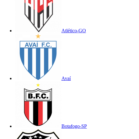
Atlético-GO
Avaí
Botafogo-SP