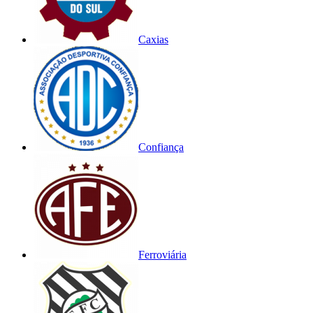
Caxias
Confiança
Ferroviária