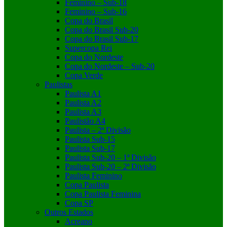
Feminino – Sub-18
Feminino – Sub-16
Copa do Brasil
Copa do Brasil Sub-20
Copa do Brasil Sub-17
Supercopa Rei
Copa do Nordeste
Copa do Nordeste – Sub-20
Copa Verde
Paulistas
Paulista A1
Paulista A2
Paulista A3
Paulistão A4
Paulista – 2ª Divisão
Paulista Sub-15
Paulista Sub-17
Paulista Sub-20 – 1ª Divisão
Paulista Sub-20 – 2ª Divisão
Paulista Feminino
Copa Paulista
Copa Paulista Feminina
Copa SP
Outros Estados
Acreano