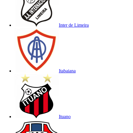
Inter de Limeira
Itabaiana
Ituano