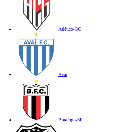
Atlético-GO
Avaí
Botafogo-SP