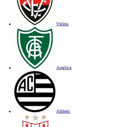
Vitória
América
Athletic