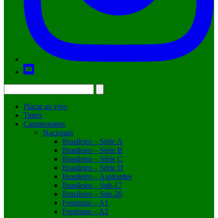
Placar ao vivo
Times
Campeonatos
Nacionais
Brasileiro – Série A
Brasileiro – Série B
Brasileiro – Série C
Brasileiro – Série D
Brasileiro – Aspirantes
Brasileiro – Sub-17
Brasileiro – Sub-20
Feminino – A1
Feminino – A2