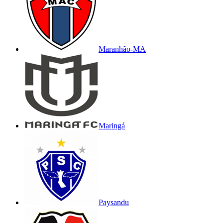
Maranhão-MA
Maringá
Paysandu