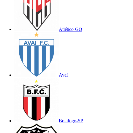
Atlético-GO
Avaí
Botafogo-SP