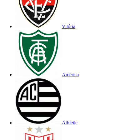
Vitória
América
Athletic