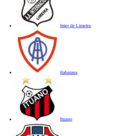
Inter de Limeira
Itabaiana
Ituano