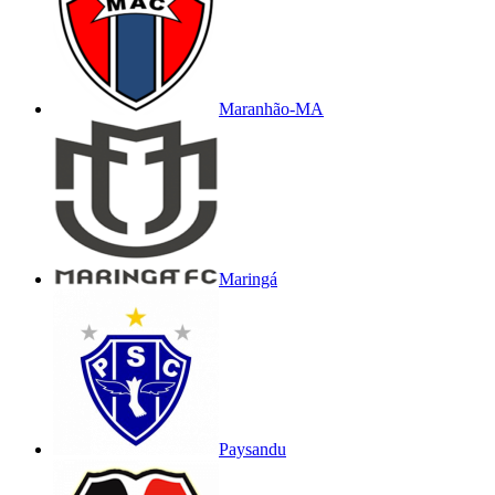
Maranhão-MA
Maringá
Paysandu