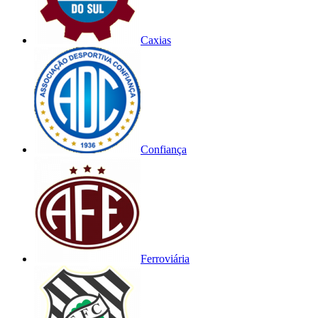
Caxias
Confiança
Ferroviária