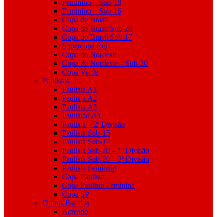
Feminino – Sub-18
Feminino – Sub-16
Copa do Brasil
Copa do Brasil Sub-20
Copa do Brasil Sub-17
Supercopa Rei
Copa do Nordeste
Copa do Nordeste – Sub-20
Copa Verde
Paulistas
Paulista A1
Paulista A2
Paulista A3
Paulistão A4
Paulista – 2ª Divisão
Paulista Sub-15
Paulista Sub-17
Paulista Sub-20 – 1ª Divisão
Paulista Sub-20 – 2ª Divisão
Paulista Feminino
Copa Paulista
Copa Paulista Feminina
Copa SP
Outros Estados
Acreano