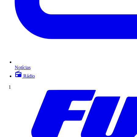
Notícias
Rádio
1