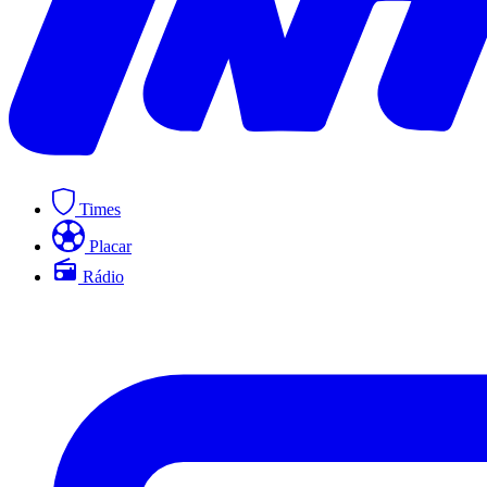
Times
Placar
Rádio