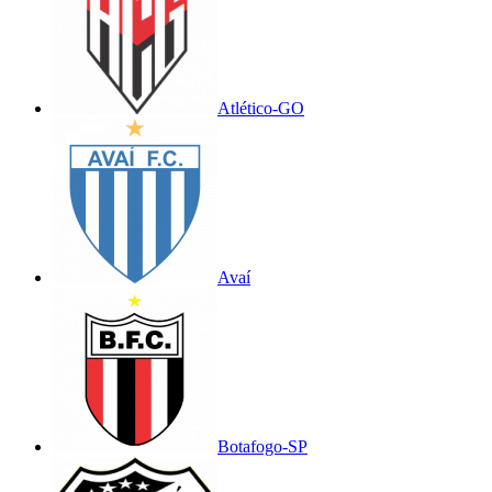
Atlético-GO
Avaí
Botafogo-SP