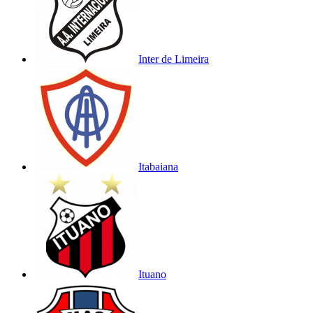
Inter de Limeira
Itabaiana
Ituano