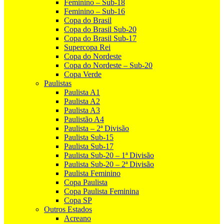
Feminino – Sub-18
Feminino – Sub-16
Copa do Brasil
Copa do Brasil Sub-20
Copa do Brasil Sub-17
Supercopa Rei
Copa do Nordeste
Copa do Nordeste – Sub-20
Copa Verde
Paulistas
Paulista A1
Paulista A2
Paulista A3
Paulistão A4
Paulista – 2ª Divisão
Paulista Sub-15
Paulista Sub-17
Paulista Sub-20 – 1ª Divisão
Paulista Sub-20 – 2ª Divisão
Paulista Feminino
Copa Paulista
Copa Paulista Feminina
Copa SP
Outros Estados
Acreano