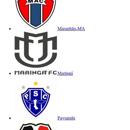
Maranhão-MA
Maringá
Paysandu