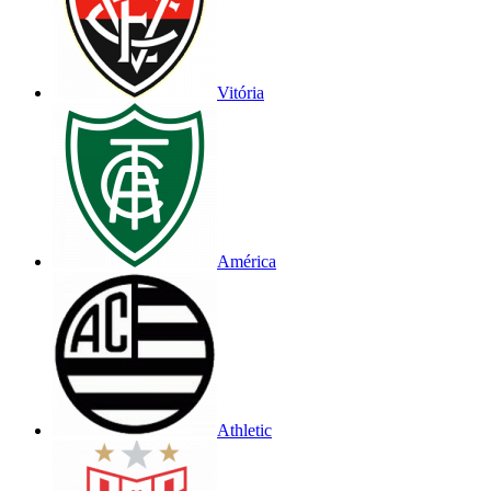
Vitória
América
Athletic