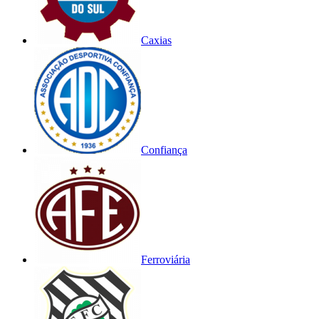
Caxias
Confiança
Ferroviária