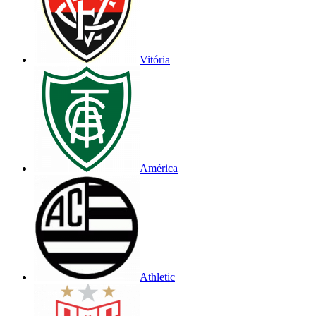
Vitória
América
Athletic