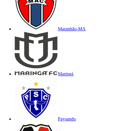
Maranhão-MA
Maringá
Paysandu