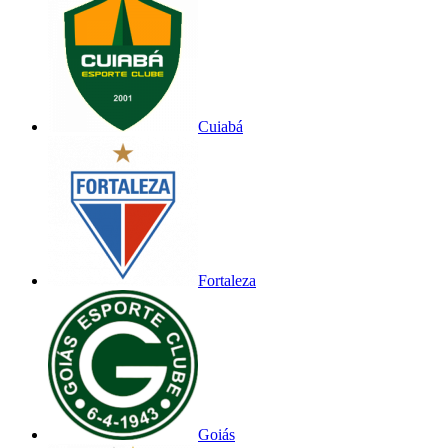
Cuiabá
Fortaleza
Goiás