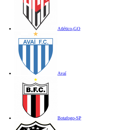
Atlético-GO
Avaí
Botafogo-SP