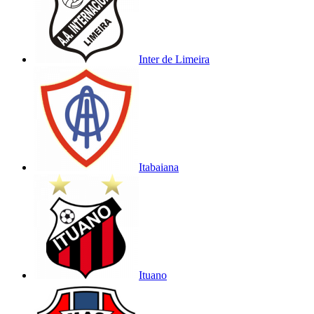
Inter de Limeira
Itabaiana
Ituano