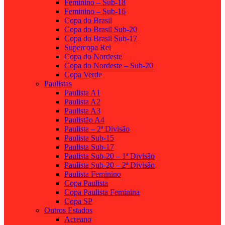
Feminino – Sub-18
Feminino – Sub-16
Copa do Brasil
Copa do Brasil Sub-20
Copa do Brasil Sub-17
Supercopa Rei
Copa do Nordeste
Copa do Nordeste – Sub-20
Copa Verde
Paulistas
Paulista A1
Paulista A2
Paulista A3
Paulistão A4
Paulista – 2ª Divisão
Paulista Sub-15
Paulista Sub-17
Paulista Sub-20 – 1ª Divisão
Paulista Sub-20 – 2ª Divisão
Paulista Feminino
Copa Paulista
Copa Paulista Feminina
Copa SP
Outros Estados
Acreano