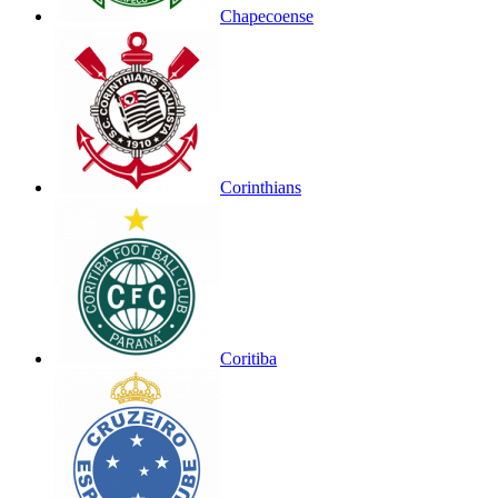
Chapecoense
Corinthians
Coritiba