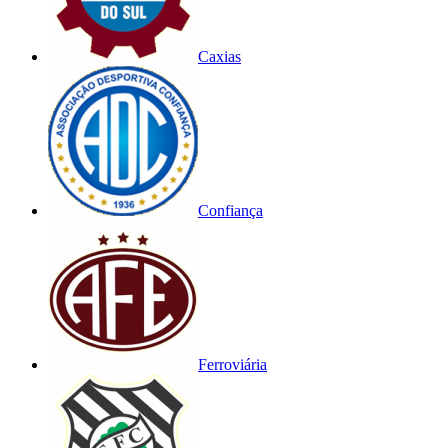
Caxias
Confiança
Ferroviária