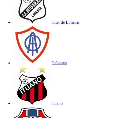
Inter de Limeira
Itabaiana
Ituano