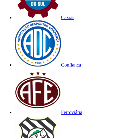
Caxias
Confiança
Ferroviária