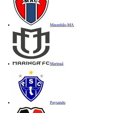
Maranhão-MA
Maringá
Paysandu