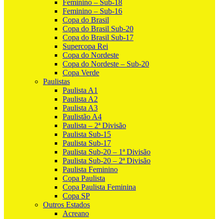
Feminino – Sub-18
Feminino – Sub-16
Copa do Brasil
Copa do Brasil Sub-20
Copa do Brasil Sub-17
Supercopa Rei
Copa do Nordeste
Copa do Nordeste – Sub-20
Copa Verde
Paulistas
Paulista A1
Paulista A2
Paulista A3
Paulistão A4
Paulista – 2ª Divisão
Paulista Sub-15
Paulista Sub-17
Paulista Sub-20 – 1ª Divisão
Paulista Sub-20 – 2ª Divisão
Paulista Feminino
Copa Paulista
Copa Paulista Feminina
Copa SP
Outros Estados
Acreano