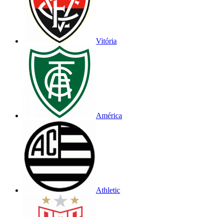
Vitória
América
Athletic