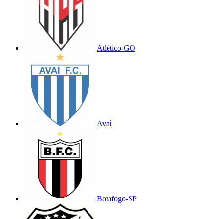
Atlético-GO
Avaí
Botafogo-SP