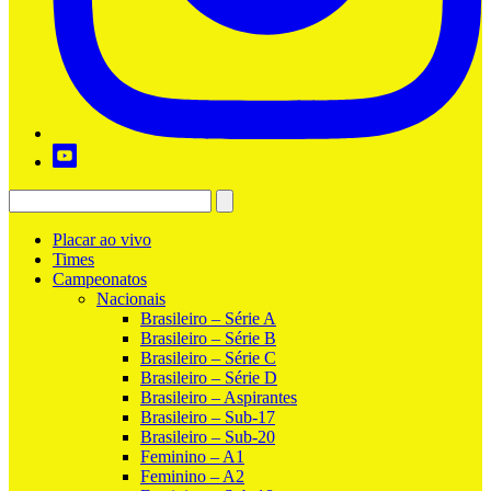
Placar ao vivo
Times
Campeonatos
Nacionais
Brasileiro – Série A
Brasileiro – Série B
Brasileiro – Série C
Brasileiro – Série D
Brasileiro – Aspirantes
Brasileiro – Sub-17
Brasileiro – Sub-20
Feminino – A1
Feminino – A2