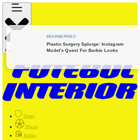
Fechar Menu
Times
Placar
Rádio