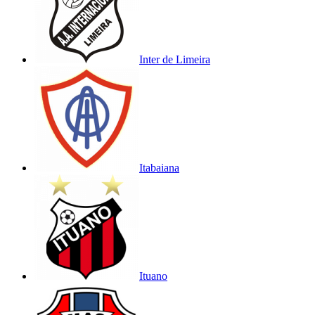
Inter de Limeira
Itabaiana
Ituano