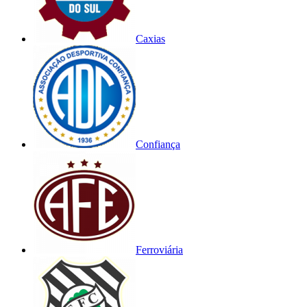
Caxias
Confiança
Ferroviária