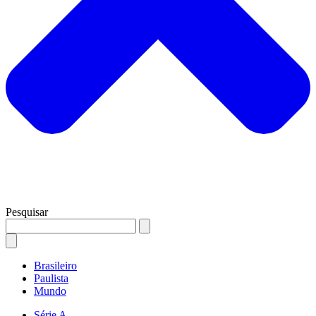
Pesquisar
Brasileiro
Paulista
Mundo
Série A