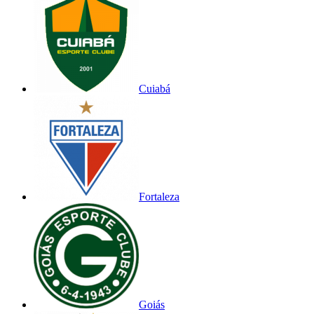
Cuiabá
Fortaleza
Goiás