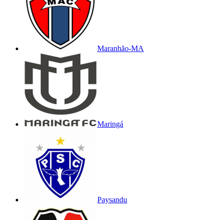
Maranhão-MA
Maringá
Paysandu