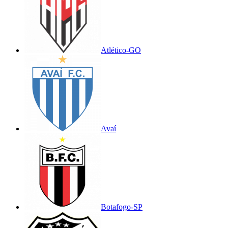
Atlético-GO
Avaí
Botafogo-SP