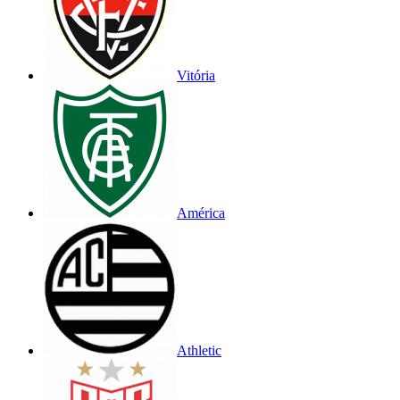
Vitória
América
Athletic