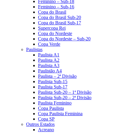
Feminino – Sub-18
Feminino – Sub-16
Copa do Brasil
Copa do Brasil Sub-20
Copa do Brasil Sub-17
Supercopa Rei
Copa do Nordeste
Copa do Nordeste – Sub-20
Copa Verde
Paulistas
Paulista A1
Paulista A2
Paulista A3
Paulistão A4
Paulista – 2ª Divisão
Paulista Sub-15
Paulista Sub-17
Paulista Sub-20 – 1ª Divisão
Paulista Sub-20 – 2ª Divisão
Paulista Feminino
Copa Paulista
Copa Paulista Feminina
Copa SP
Outros Estados
Acreano