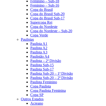
Feminino – Sub-18
Feminino – Sub-16
Copa do Brasil
Copa do Brasil Sub-20
Copa do Brasil Sub-17
Supercopa Rei
Copa do Nordeste
Copa do Nordeste – Sub-20
Copa Verde
Paulistas
Paulista A1
Paulista A2
Paulista A3
Paulistão A4
Paulista – 2ª Divisão
Paulista Sub-15
Paulista Sub-17
Paulista Sub-20 – 1ª Divisão
Paulista Sub-20 – 2ª Divisão
Paulista Feminino
Copa Paulista
Copa Paulista Feminina
Copa SP
Outros Estados
Acreano