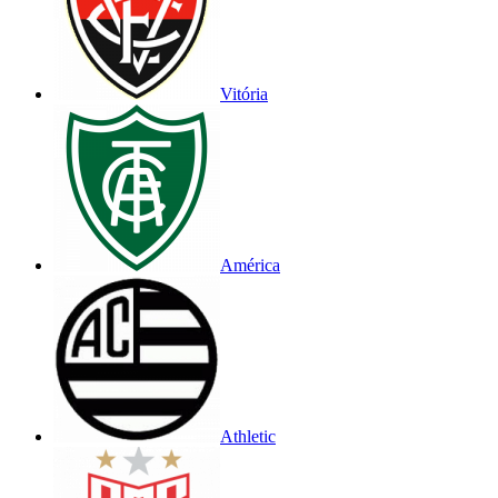
Vitória
América
Athletic