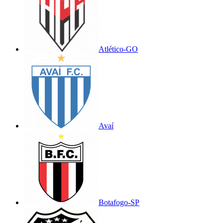
Atlético-GO
Avaí
Botafogo-SP