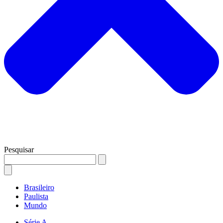
Pesquisar
Brasileiro
Paulista
Mundo
Série A