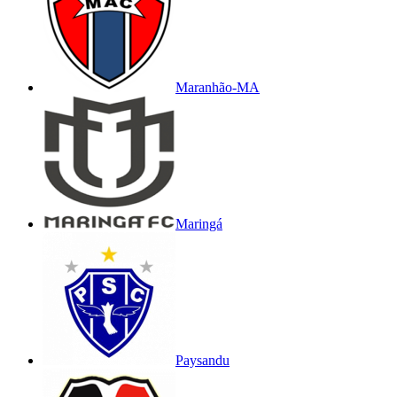
Maranhão-MA
Maringá
Paysandu