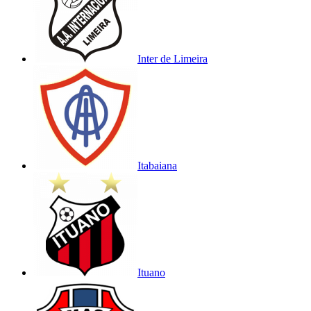
Inter de Limeira
Itabaiana
Ituano