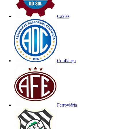
Caxias
Confiança
Ferroviária