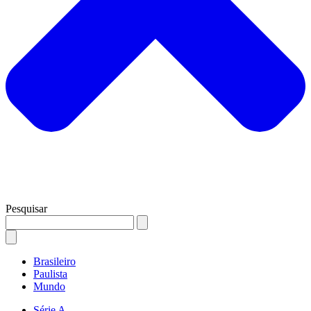
Pesquisar
Brasileiro
Paulista
Mundo
Série A