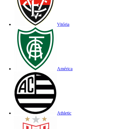
Vitória
América
Athletic