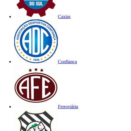
Caxias
Confiança
Ferroviária