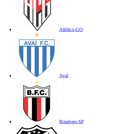
Atlético-GO
Avaí
Botafogo-SP