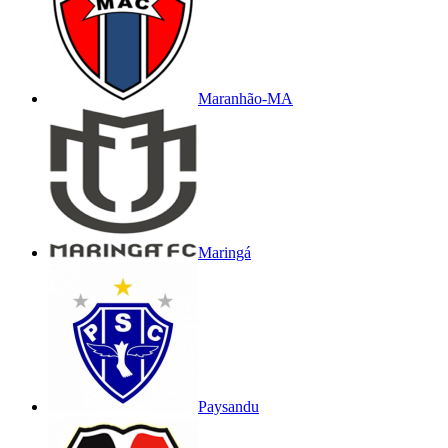
Maranhão-MA
Maringá
Paysandu