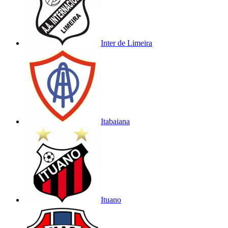
Inter de Limeira
Itabaiana
Ituano