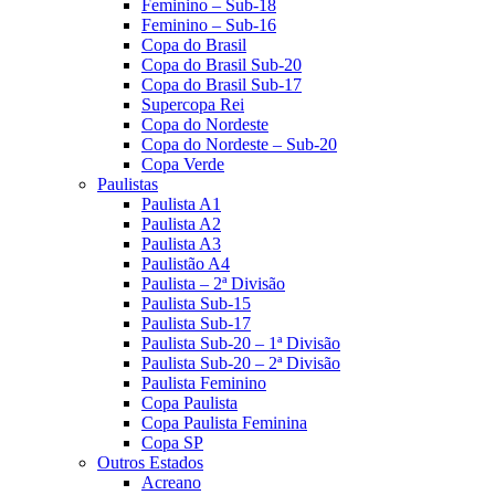
Feminino – Sub-18
Feminino – Sub-16
Copa do Brasil
Copa do Brasil Sub-20
Copa do Brasil Sub-17
Supercopa Rei
Copa do Nordeste
Copa do Nordeste – Sub-20
Copa Verde
Paulistas
Paulista A1
Paulista A2
Paulista A3
Paulistão A4
Paulista – 2ª Divisão
Paulista Sub-15
Paulista Sub-17
Paulista Sub-20 – 1ª Divisão
Paulista Sub-20 – 2ª Divisão
Paulista Feminino
Copa Paulista
Copa Paulista Feminina
Copa SP
Outros Estados
Acreano