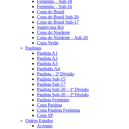
Feminino – Sub-18
Feminino – Sub-16
Copa do Brasil
Copa do Brasil Sub-20
Copa do Brasil Sub-17
Supercopa Rei
Copa do Nordeste
Copa do Nordeste – Sub-20
Copa Verde
Paulistas
Paulista A1
Paulista A2
Paulista A3
Paulistão A4
Paulista – 2ª Divisão
Paulista Sub-15
Paulista Sub-17
Paulista Sub-20 – 1ª Divisão
Paulista Sub-20 – 2ª Divisão
Paulista Feminino
Copa Paulista
Copa Paulista Feminina
Copa SP
Outros Estados
Acreano