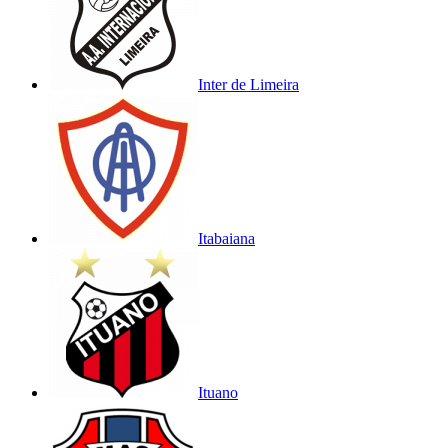
Inter de Limeira
Itabaiana
Ituano