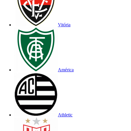
Vitória
América
Athletic