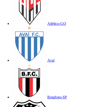
Atlético-GO
Avaí
Botafogo-SP