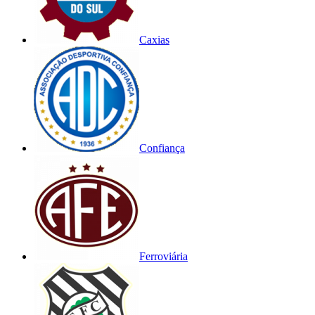
Caxias
Confiança
Ferroviária