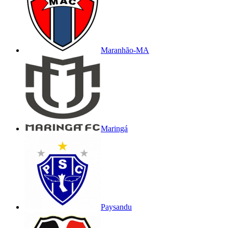
Maranhão-MA
Maringá
Paysandu