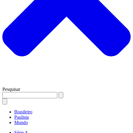
Pesquisar
Brasileiro
Paulista
Mundo
Série A