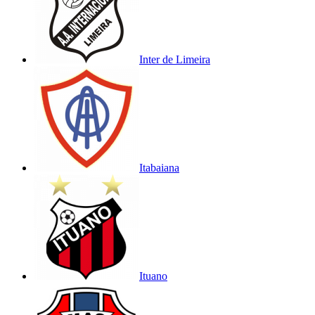
Inter de Limeira
Itabaiana
Ituano