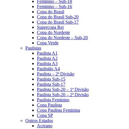
Feminino – Sub-18
Feminino – Sub-16
Copa do Brasil
Copa do Brasil Sub-20
Copa do Brasil Sub-17
Supercopa Rei
Copa do Nordeste
Copa do Nordeste – Sub-20
Copa Verde
Paulistas
Paulista A1
Paulista A2
Paulista A3
Paulistão A4
Paulista – 2ª Divisão
Paulista Sub-15
Paulista Sub-17
Paulista Sub-20 – 1ª Divisão
Paulista Sub-20 – 2ª Divisão
Paulista Feminino
Copa Paulista
Copa Paulista Feminina
Copa SP
Outros Estados
Acreano