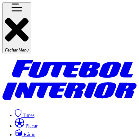
Fechar Menu
Times
Placar
Rádio