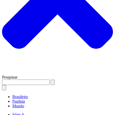
Pesquisar
Brasileiro
Paulista
Mundo
Série A