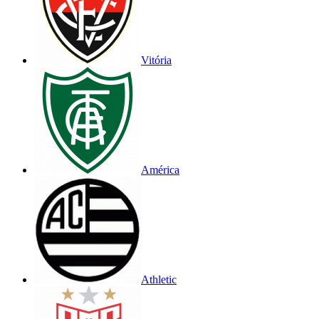
Vitória
América
Athletic