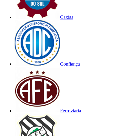
Caxias
Confiança
Ferroviária