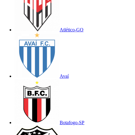
Atlético-GO
Avaí
Botafogo-SP