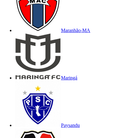
Maranhão-MA
Maringá
Paysandu