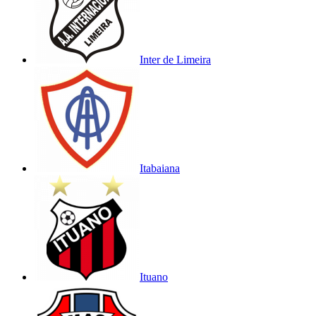
Inter de Limeira
Itabaiana
Ituano