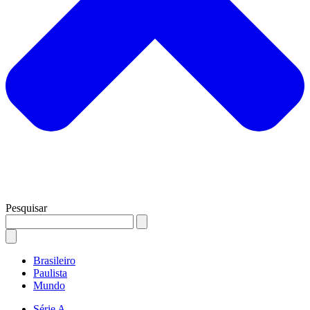
Pesquisar
Brasileiro
Paulista
Mundo
Série A