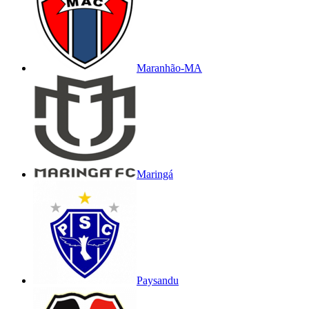
Maranhão-MA
Maringá
Paysandu