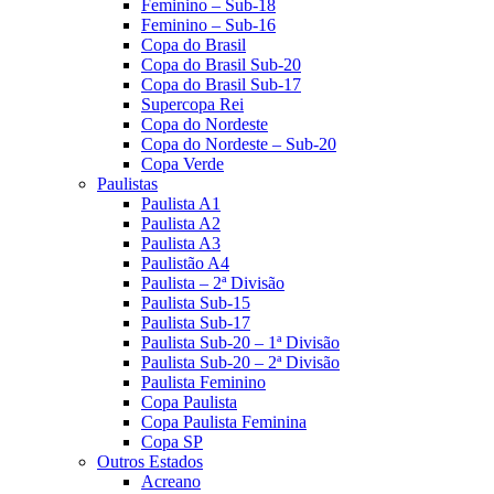
Feminino – Sub-18
Feminino – Sub-16
Copa do Brasil
Copa do Brasil Sub-20
Copa do Brasil Sub-17
Supercopa Rei
Copa do Nordeste
Copa do Nordeste – Sub-20
Copa Verde
Paulistas
Paulista A1
Paulista A2
Paulista A3
Paulistão A4
Paulista – 2ª Divisão
Paulista Sub-15
Paulista Sub-17
Paulista Sub-20 – 1ª Divisão
Paulista Sub-20 – 2ª Divisão
Paulista Feminino
Copa Paulista
Copa Paulista Feminina
Copa SP
Outros Estados
Acreano