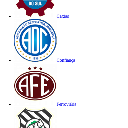
Caxias
Confiança
Ferroviária