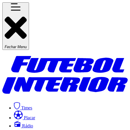
Fechar Menu
Times
Placar
Rádio