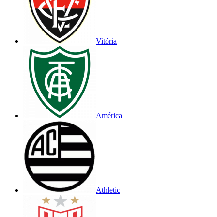
Vitória
América
Athletic