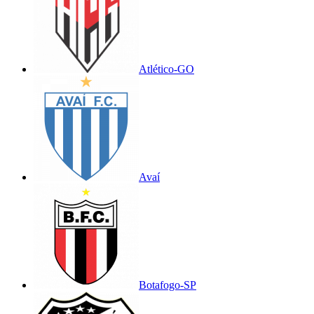
Atlético-GO
Avaí
Botafogo-SP