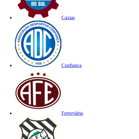
Caxias
Confiança
Ferroviária