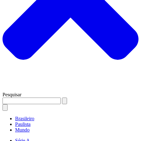
Pesquisar
Brasileiro
Paulista
Mundo
Série A