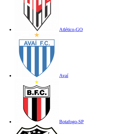
Atlético-GO
Avaí
Botafogo-SP