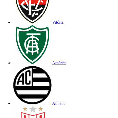
Vitória
América
Athletic