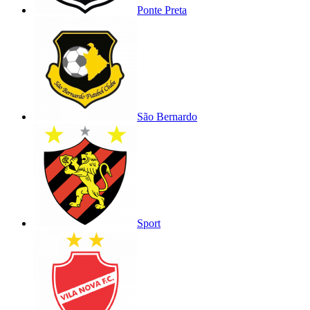
Ponte Preta
São Bernardo
Sport