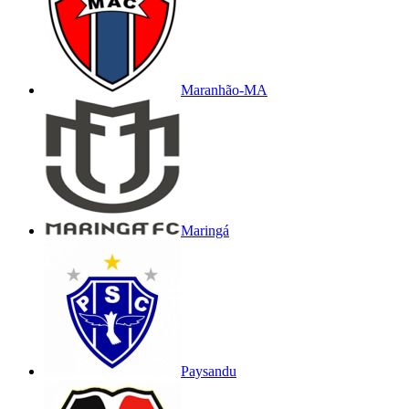
Maranhão-MA
Maringá
Paysandu