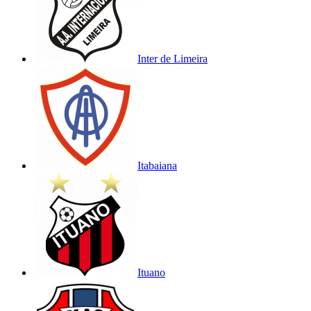
Inter de Limeira
Itabaiana
Ituano