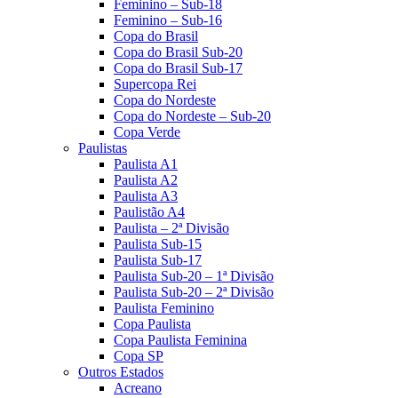
Feminino – Sub-18
Feminino – Sub-16
Copa do Brasil
Copa do Brasil Sub-20
Copa do Brasil Sub-17
Supercopa Rei
Copa do Nordeste
Copa do Nordeste – Sub-20
Copa Verde
Paulistas
Paulista A1
Paulista A2
Paulista A3
Paulistão A4
Paulista – 2ª Divisão
Paulista Sub-15
Paulista Sub-17
Paulista Sub-20 – 1ª Divisão
Paulista Sub-20 – 2ª Divisão
Paulista Feminino
Copa Paulista
Copa Paulista Feminina
Copa SP
Outros Estados
Acreano