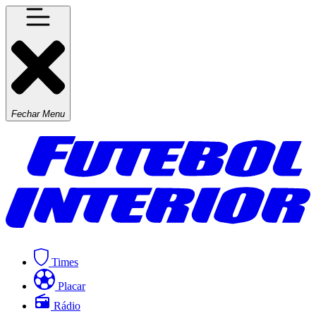
Fechar Menu
Times
Placar
Rádio