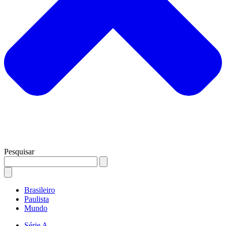
Pesquisar
Brasileiro
Paulista
Mundo
Série A