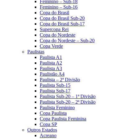
Feminino – Sub-18
Feminino – Sub-16
Copa do Brasil
Copa do Brasil Sub-20
Copa do Brasil Sub-17
Supercopa Rei
Copa do Nordeste
Copa do Nordeste – Sub-20
Copa Verde
Paulistas
Paulista A1
Paulista A2
Paulista A3
Paulistão A4
Paulista – 2ª Divisão
Paulista Sub-15
Paulista Sub-17
Paulista Sub-20 – 1ª Divisão
Paulista Sub-20 – 2ª Divisão
Paulista Feminino
Copa Paulista
Copa Paulista Feminina
Copa SP
Outros Estados
Acreano