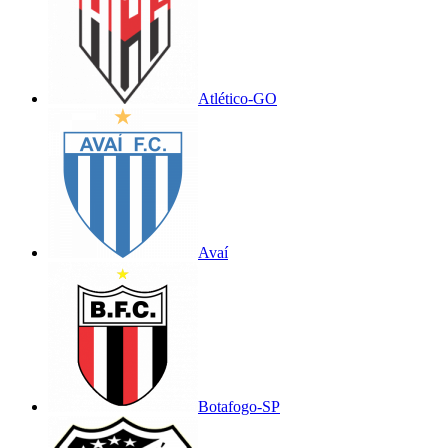
Atlético-GO
Avaí
Botafogo-SP