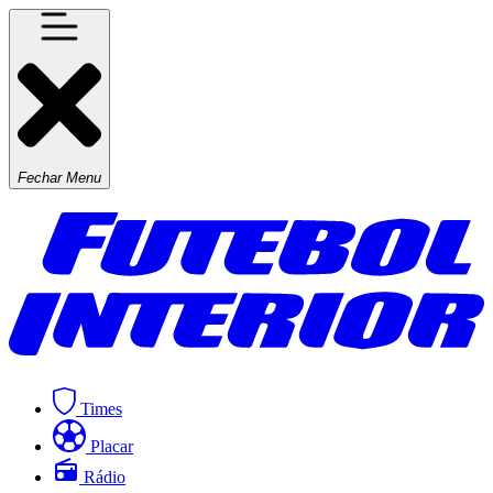
Fechar Menu
Times
Placar
Rádio