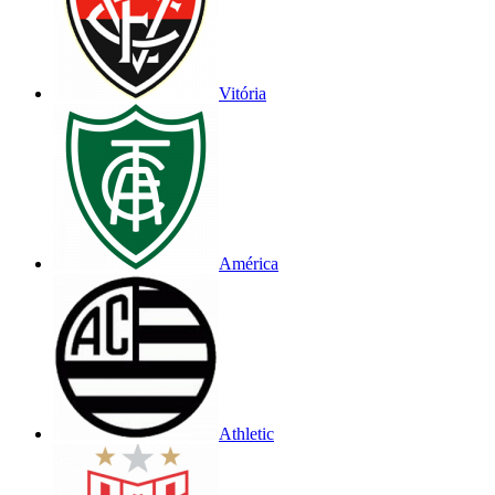
Vitória
América
Athletic