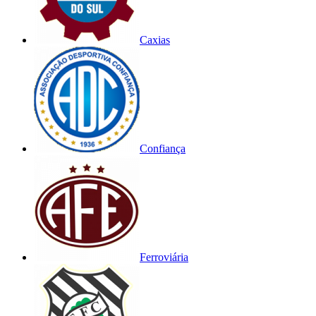
Caxias
Confiança
Ferroviária