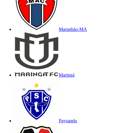
Maranhão-MA
Maringá
Paysandu