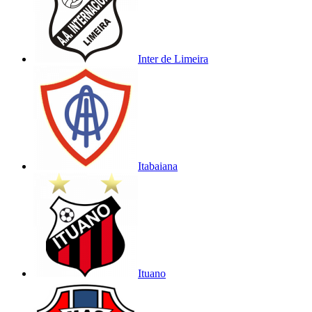
Inter de Limeira
Itabaiana
Ituano